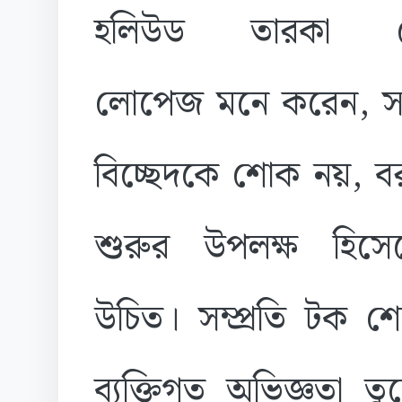
হলিউড তারকা জ
লোপেজ মনে করেন, সম্
বিচ্ছেদকে শোক নয়, ব
শুরুর উপলক্ষ হিসে
উচিত। সম্প্রতি টক 
ব্যক্তিগত অভিজ্ঞতা ত