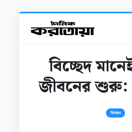
বিচ্ছেদ মানেই
জীবনের শুরু
বিনোদন