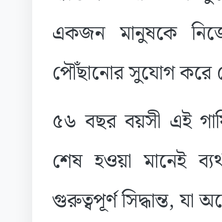
একজন মানুষকে নিজ
পৌঁছানোর সুযোগ করে দ
৫৬ বছর বয়সী এই গায়িক
শেষ হওয়া মানেই ব্য
গুরুত্বপূর্ণ সিদ্ধান্ত, যা 