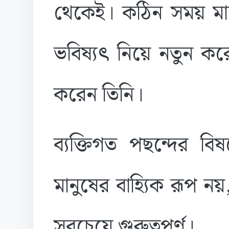
থেকেই। কঠিন সময় মানু
ভবিষ্যৎ নিয়ে নতুন কর
করেন তিনি।
ব্যক্তিগত পছন্দের
মানুষের বাহ্যিক রূপ নয়,
সবচেয়ে গুরুত্বপূর্ণ।