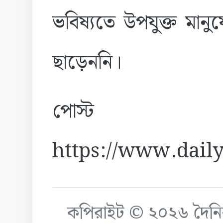
ভবিষ্যতে উপযুক্ত মান
ছাড়েননি।
পোস্ট
https://www.daily
কপিরাইট © ২০২৬ দৈনিক ক