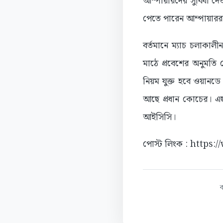
আম্পায়ারদের সুবিধা দ
পেতে পারেন আম্পায়ারর
বর্তমানে ম্যাচ চলাকা
মাঠে প্রবেশের অনুমতি
নিয়ম যুক্ত হবে ওয়ানডে
আছে প্রধান কোচের। এছ
আইসিসি।
পোস্ট লিংক : https