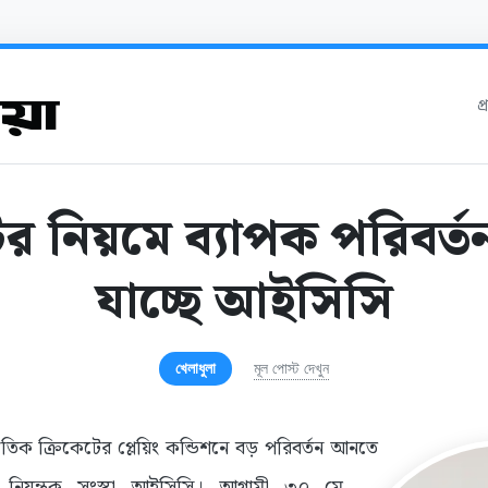
প
ের নিয়মে ব্যাপক পরিবর
যাচ্ছে আইসিসি
খেলাধুলা
মূল পোস্ট দেখুন
জাতিক ক্রিকেটের প্লেয়িং কন্ডিশনে বড় পরিবর্তন আনতে
টের নিয়ন্ত্রক সংস্থা আইসিসি। আগামী ৩০ মে