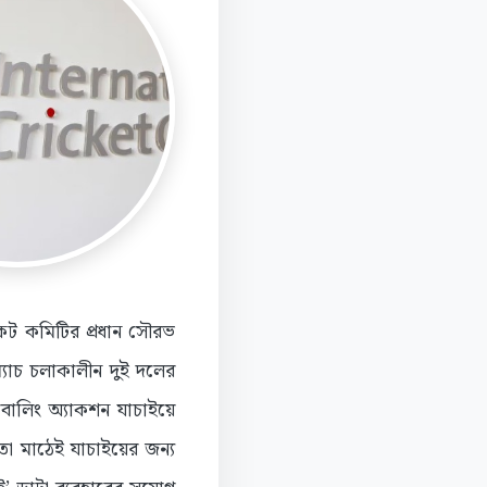
েট কমিটির প্রধান সৌরভ
ম্যাচ চলাকালীন দুই দলের
বোলিং অ্যাকশন যাচাইয়ে
তা মাঠেই যাচাইয়ের জন্য