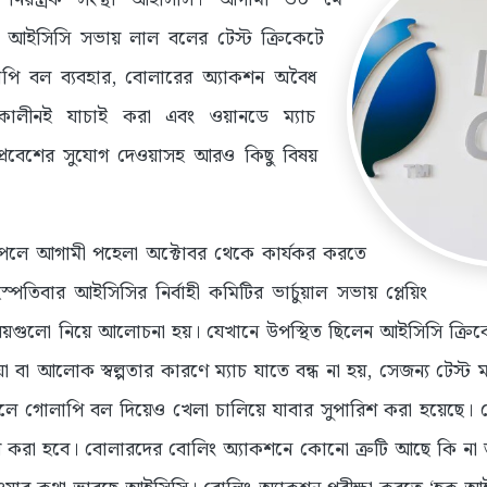
্য আইসিসি সভায় লাল বলের টেস্ট ক্রিকেটে
লাপি বল ব্যবহার, বোলারের অ্যাকশন অবৈধ
াকালীনই যাচাই করা এবং ওয়ানডে ম্যাচ
্রবেশের সুযোগ দেওয়াসহ আরও কিছু বিষয়
।
 পেলে আগামী পহেলা অক্টোবর থেকে কার্যকর করতে
পতিবার আইসিসির নির্বাহী কমিটির ভার্চুয়াল সভায় প্লেয়িং
বিষয়গুলো নিয়ে আলোচনা হয়। যেখানে উপস্থিত ছিলেন আইসিসি ক্রিক
া বা আলোক স্বল্পতার কারণে ম্যাচ যাতে বন্ধ না হয়, সেজন্য টেস্ট 
লে গোলাপি বল দিয়েও খেলা চালিয়ে যাবার সুপারিশ করা হয়েছে। 
বহার করা হবে। বোলারদের বোলিং অ্যাকশনে কোনো ত্রুটি আছে কি না 