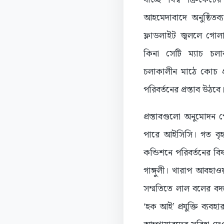
আহমেদাবাদে অনুষ্ঠিতব
ফ্লাডলাইট জ্বললে গো
কিনা সেটি ম্যাচ চল
চলাকালীন মাঠে কোচ প
পরিবর্তনের প্রস্তাব উঠবে
প্রস্তাবগুলো অনুমোদন
পারে আইসিসি। গত বৃহস্
কন্ডিশনে পরিবর্তনের 
গাঙ্গুলী। খারাপ আবহাওয়
সম্মতিতে লাল বলের বদ
‘হক আই’ প্রযুক্তি ব্য