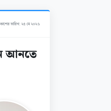
্রকাশের তারিখ: ২৫ মে ২০২৬
্তন আনতে