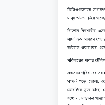
ভিডিওগুলোতে সাধারণত
মানুষ আনন্দ নিয়ে খাচ্ছে।
কিশোর-কিশোরীরা এসব ভ
সামাজিক মাধ্যমে শেয়ার
ভাইরাল খাবার হয়ে ওঠে 
পরিবারের খাবার টেবিল
একসময় পরিবারের সবাই এ
সম্পর্ক গড়ে তোলা, এক
মোবাইলে ডুবে আছে। কে
হচ্ছে না, স্বাস্থ্যকর খাদ্