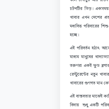
চটপটির ভিড়। একসময় 
খাবার এখন দেশের প্রত্
মধ্যবিত্ত পরিবারের শিশ
হচ্ছে।
এই পরিবর্তন হঠাৎ আসেন
মাধ্যম মানুষের খাদ্যা
তরুণরা একই ফুড ব্লগ
রেস্টুরেন্টের নতুন খ
খাবারের গুণগত মান কে
এই বাস্তবতার মাঝেই কা
বিদায় শুধু একটি পরিব