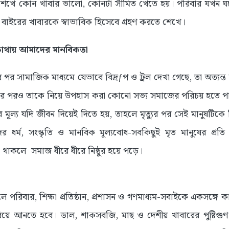
শেখে কোন খাবার ভালো, কোনটা সীমিত খেতে হয়। পরিবার যখন ঘরের 
ও বাইরের খাবারকে স্বাভাবিক হিসেবে গ্রহণ করতে শেখে।
 কোথায় আমাদের মানবিকতা
ুর পর সামাজিক মাধ্যমে যেভাবে বিদ্রƒপ ও ট্রল দেখা গেছে, তা অত্য
ার পরও তাকে নিয়ে উপহাস করা কোনো সভ্য সমাজের পরিচয় হতে পা
র মূল্য যদি জীবন দিয়েই দিতে হয়, তাহলে মৃত্যুর পর সেই মানুষটিক
দের ধর্ম, সংস্কৃতি ও মানবিক মূল্যবোধ-সবকিছুই মৃত মানুষের প্রত
 না থাকলে সমাজ ধীরে ধীরে নিষ্ঠুর হয়ে পড়ে।
ে পরিবার, শিক্ষা প্রতিষ্ঠান, প্রশাসন ও গণমাধ্যম-সবাইকে একসঙ্গ
ফিরিয়ে আনতে হবে। ডাল, শাকসবজি, মাছ ও দেশীয় খাবারের পুষ্টিগুণ