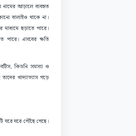
য় নামের আড়ালে ব্যবহৃত
ার কোনো বালাইও থাকে না।
র মাধ্যমে ছড়াতে পারে।
তে পারে। এসবের ক্ষতি
াবেটিস, কিডনি সমস্যা ও
তাদের খাদ্যাভ্যাস গড়ে
ি ঘরে ঘরে পৌঁছে গেছে।