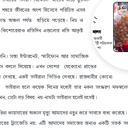
শহুরে জীবনের অংশ হিসেবে পরিচিত এসব
যন্ত অঞ্চল পর্যন্ত ছড়িয়ে পড়েছে। নিম্ন ও
ু-কিশোরেরাও প্রতিদিন এগুলোর প্রতি আকৃষ্ট
ি। সস্তা ইন্টারনেট, স্মার্টফোন আর সামাজিক
ভ্যাস বদলে দিয়েছে। এখন দেশের যেকোনো প্রান্তের
ার দেখছে, একই ভাইরাল ভিডিও দেখছে। রাজধানীর কোনো
াবার ভাইরাল হলে কয়েক দিনের মধ্যেই তার নকল সংস্করণ মফস্ব
মন, সেটা বড় বিষয় নয়-নামটা ভাইরাল হলেই যথেষ্ট।
রিনা কায়সারের অকাল মৃত্যু আমাদের নতুন করে ভাবতে বাধ্য করেছে।
ারের ট্র্যাজেডি নয়; এটি আমাদের সমাজের জন্যও একটি সতর্ক সংক