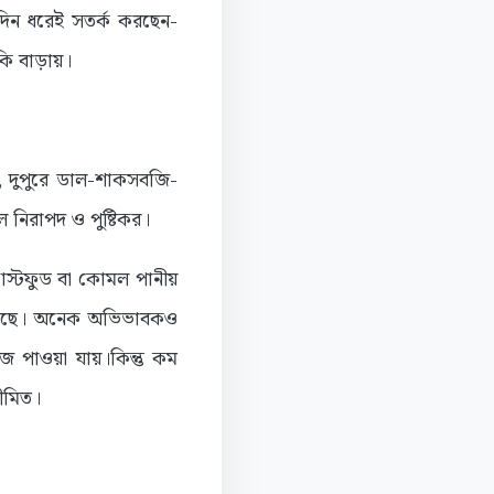
ঘদিন ধরেই সতর্ক করছেন-
ঁকি বাড়ায়।
, দুপুরে ডাল-শাকসবজি-
ল নিরাপদ ও পুষ্টিকর।
ফাস্টফুড বা কোমল পানীয়
বাড়ছে। অনেক অভিভাবকও
ে পাওয়া যায়।কিন্তু কম
সীমিত।