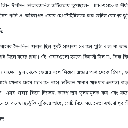
, তিনি দীর্ঘদিন লিভারজনিত জটিলতায় ভুগছিলেন। চিকিৎসকেরা দীর্
াস, দূষিত পানি ও অনিরাপদ খাবার হেপাটাইটিসসহ নানা জটিল রোগের ঝু
ৃতি
রের দৈনন্দিন খাবার ছিল খুবই সাধারণ-সকালে মুড়ি-কলা বা ভাত
ই মিলে ঘরের রান্না। এই খাবারগুলো হয়তো বিলাসী ছিল না, কিন্তু ছি
লে যাচ্ছে। স্কুল থেকে ফেরার পথে শিশুরা রাস্তার পাশ থেকে চিপস, 
 মাঠে খেলার চেয়ে দোকানে বসে ভাইরাল খাবার খাওয়ার প্রবণতা 
ে এসব খাবার কিনে দিচ্ছেন, কারণ দাম তুলনামূলক কম এবং সহজ
 যে বড় স্বাস্থ্যঝুঁকি লুকিয়ে আছে, সেটি নিয়ে সচেতনতা এখনো খুব 
িপদ