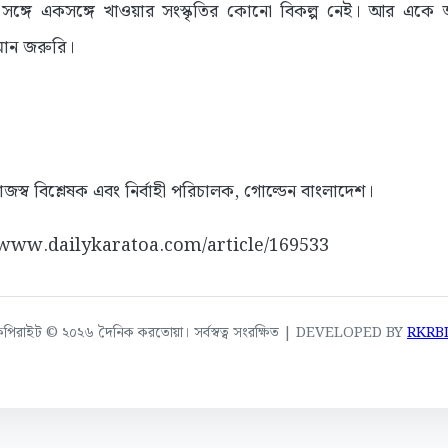
সঙ্গে একসঙ্গে খাওয়ার সংস্কৃতির কোনো বিকল্প নেই। আর একে অ
ান জরুরি।
জস্ব বিশ্লেষক এবং নির্বাহী পরিচালক, গোল্ডেন বাংলাদেশ।
://www.dailykaratoa.com/article/169533
কপিরাইট © ২০২৬ দৈনিক করতোয়া। সর্বস্বত্ব সংরক্ষিত | DEVELOPED BY
RKRB