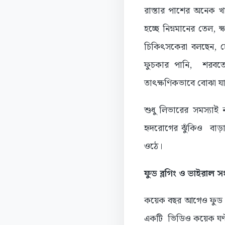
রাস্তার পাশের অনেক খ
হচ্ছে নিম্নমানের তেল, 
চিকিৎসকেরা বলছেন, হে
ফুচকার পানি, শরবতের
তাৎক্ষণিকভাবে বোঝা যায় ন
শুধু লিভারের সমস্যাই 
হৃদরোগের ঝুঁকিও বাড়া
ওঠে।
ফুড ব্লগিং ও ভাইরাল সং
কয়েক বছর আগেও ফুড ব্
একটি ভিডিও কয়েক ঘণ্ট