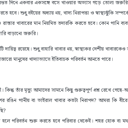
অন্তত দিনে একবার একসঙ্গে বসে খাওয়ার অভ্যাস গড়ে তোলা জরুরি। বি
রতে হবে। শুধু বইয়ের অধ্যায় নয়, খাদ্য নিরাপত্তা ও স্বাস্থ্যঝুঁকি সম
ও রাস্তার খাবারের মান নিয়মিত তদারকি করতে হবে। কোন পানি ব্যবহা
দারি বাড়ানো জরুরি।
টি দায়িত্ব রয়েছে। শুধু বাহারি খাবার নয়, স্বাস্থ্যকর দেশীয় খাবারকে
ারো মানুষের খাদ্যাভ্যাসে ইতিবাচক পরিবর্তন আনতে পারে।
িন্তু তাঁর মৃত্যু আমাদের সামনে কিছু গুরুত্বপূর্ণ প্রশ্ন রেখে গেছে-আ
শের রঙিন পানীয় বা ভাইরাল খাবার কতটা নিরাপদ? আমরা কি ধীরে ধ
লছি?
 হলে পরিবর্তন শুরু করতে হবে পরিবার থেকেই। শহর হোক বা মফস্ব