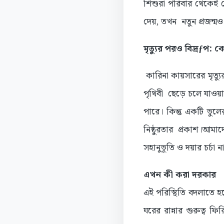
শিশুরা পরিবার থেকেই 
দেয়, তখন নতুন প্রজন্ম
মৃত্যুর পরও বিদ্রƒপ:
কারিনা কায়সারের মৃত্য
পৃথিবী ছেড়ে চলে যাওয়
পারে। কিন্তু একটি ভুলে
নিষ্ঠুরতার প্রকাশ।আমা
সহানুভূতি ও দয়ার চর্চা
এখন কী করা দরকার
এই পরিস্থিতি বদলাতে হল
ঘরের রান্নার গুরুত্ব 