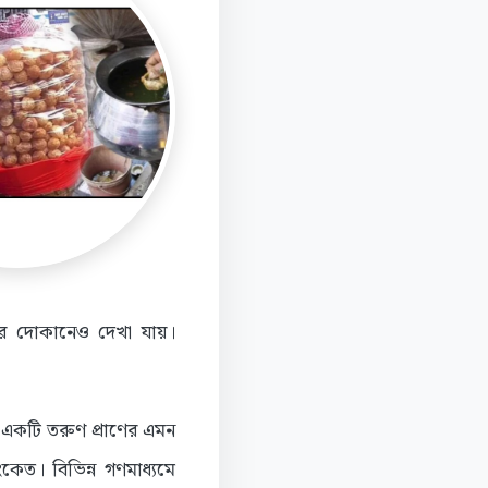
লের দোকানেও দেখা যায়।
 একটি তরুণ প্রাণের এমন
েত। বিভিন্ন গণমাধ্যমে