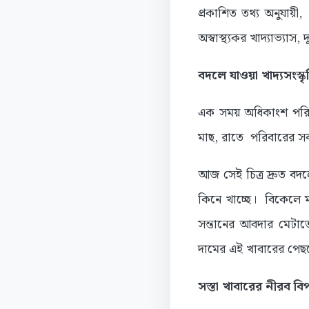
প্রকাশিত তথ্য অনুযায়ী
অস্বাস্থ্যকর খাদ্যাভ্য
বদলে যাওয়া খাদ্যসংস্ক
এক সময় অধিকাংশ পরিবা
মাছ, রাতে পরিবারের সবা
আজ সেই চিত্র দ্রুত বদ
কিনে খাচ্ছে। বিকেলে
সন্তানের আবদার মেটাত
দামের এই খাবারের পেছনে
সস্তা খাবারের নীরব ব