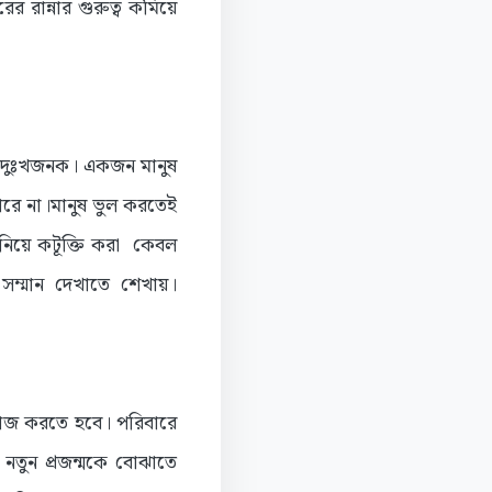
রান্নার গুরুত্ব কমিয়ে
ন্ত দুঃখজনক। একজন মানুষ
রে না।মানুষ ভুল করতেই
ে নিয়ে কটূক্তি করা কেবল
ি সম্মান দেখাতে শেখায়।
ে কাজ করতে হবে। পরিবারে
 নতুন প্রজন্মকে বোঝাতে