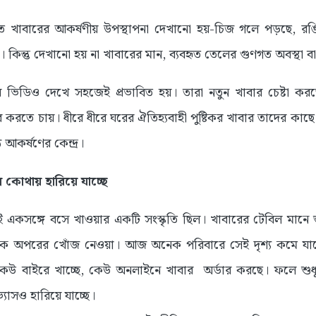
 খাবারের আকর্ষণীয় উপস্থাপনা দেখানো হয়-চিজ গলে পড়ছে, র
 কিন্তু দেখানো হয় না খাবারের মান, ব্যবহৃত তেলের গুণগত অবস্থা বা স্ব
িডিও দেখে সহজেই প্রভাবিত হয়। তারা নতুন খাবার চেষ্টা করত
 করতে চায়। ধীরে ধীরে ঘরের ঐতিহ্যবাহী পুষ্টিকর খাবার তাদের কাছ
আকর্ষণের কেন্দ্র।
 কোথায় হারিয়ে যাচ্ছে
কসঙ্গে বসে খাওয়ার একটি সংস্কৃতি ছিল। খাবারের টেবিল মানে শু
ে অপরের খোঁজ নেওয়া। আজ অনেক পরিবারে সেই দৃশ্য কমে যাচ্ছে। ব
উ বাইরে খাচ্ছে, কেউ অনলাইনে খাবার অর্ডার করছে। ফলে শুধু পা
যাভ্যাসও হারিয়ে যাচ্ছে।