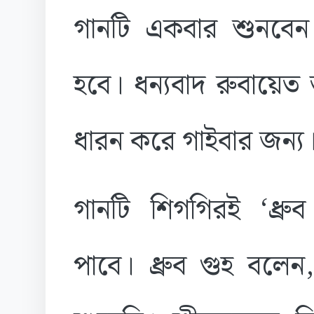
গানটি একবার শুনবেন 
হবে। ধন্যবাদ রুবায়েত
ধারন করে গাইবার জন্য।
গানটি শিগগিরই ‘ধ্রু
পাবে। ধ্রুব গুহ বলেন