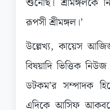
শুনেছি। শ্রীমঙ্গলকে ন
রূপসী শ্রীমঙ্গল।’
উল্লেখ্য, কায়েস আজ
বিষয়াদি ভিত্তিক নিউজ
ডটকম’র সম্পাদক হিস
এদিকে আসিফ আকবর