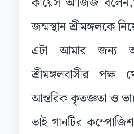
কায়েস আজিজ বলেন,
জন্মস্থান শ্রীমঙ্গলকে
এটা আমার জন্য অন
শ্রীমঙ্গলবাসীর পক্
আন্তরিক কৃতজ্ঞতা ও ভ
ভাই গানটির কম্পোজিশ