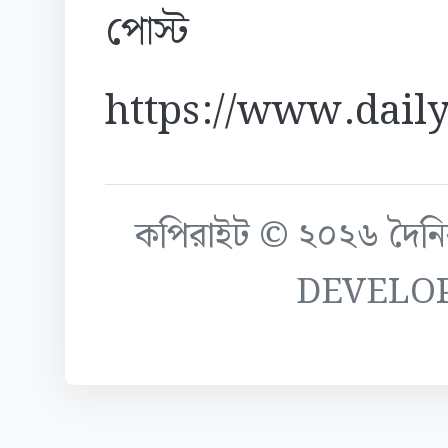
পোস্ট
https://www.daily
কপিরাইট © ২০২৬ দৈনিক ক
DEVELO