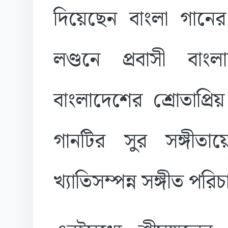
দিয়েছেন বাংলা গা
লণ্ডনে প্রবাসী বাংলা
বাংলাদেশের শ্রোতাপ্রিয়
গানটির সুর সঙ্গীতা
খ্যাতিসম্পন্ন সঙ্গীত পর