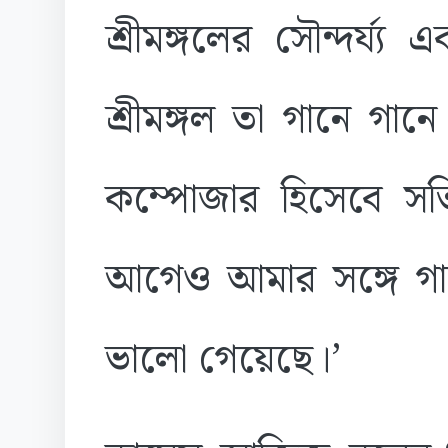
শ্রীমঙ্গলের সৌন্দর্য্য 
শ্রীমঙ্গল তা গানে গা
কম্পোজার হিসেবে সত
আগেও আমার সঙ্গে গ
ভালো গেয়েছে।’