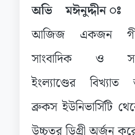
অভি মঈনুদ্দীন
আজিজ একজন গীত
সাংবাদিক ও স
ইংল্যাণ্ডের বিখ্যাত 
ব্রুকস ইউনিভার্সিটি থে
উচ্চতর ডিগ্রী অর্জন ক