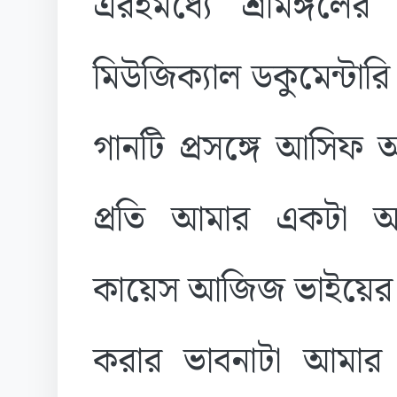
এরইমধ্যে শ্রীমঙ্গল
মিউজিক্যাল ডকুমেন্টার
গানটি প্রসঙ্গে আসিফ
প্রতি আমার একটা অ
কায়েস আজিজ ভাইয়ের 
করার ভাবনাটা আমার