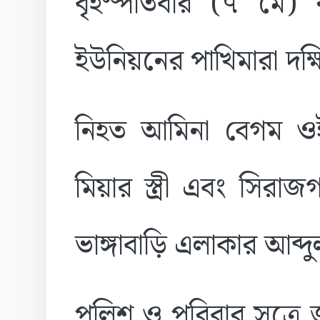
বৃহস্পতিবার (৭ মে
ইউনিয়নের পাখিমারা দক্ষ
নিহত আমিনা বেগম ওই 
মিয়ার স্ত্রী এবং সিরা
ভাঙ্গাবাড়ি এলাকার আব্
পুলিশ ও পরিবার সূত্রে