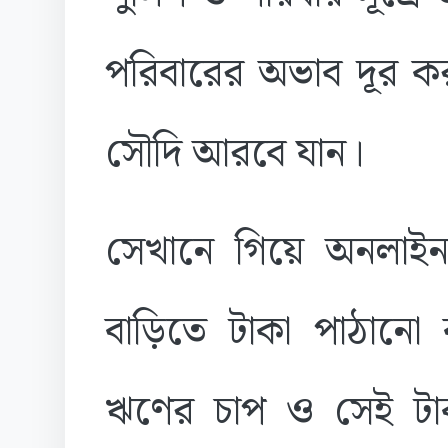
পরিবারের অভাব দূর ক
সৌদি আরবে যান।
সেখানে গিয়ে অনলাইন
বাড়িতে টাকা পাঠানো 
ঋণের চাপ ও সেই টা