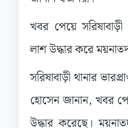
খবর পেয়ে সরিষাবাড়ী থ
লাশ উদ্ধার করে ময়নাতদন
সরিষাবাড়ী থানার ভারপ্রা
হোসেন জানান, খবর পেয়
উদ্ধার করেছে। ময়নাতদ