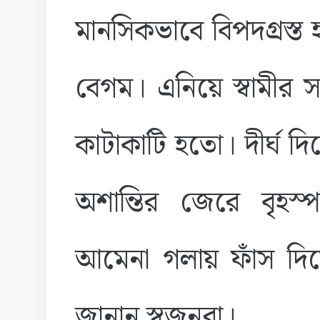
মানসিকভাবে বিপদগ্রস্ত 
বেগম। এনিয়ে স্বামীর 
কাটাকাটি হতো। দীর্ঘ দ
অশান্তির জেরে বৃহস্প
আমেনা গলায় ফাঁস দিয়
জানান স্বজনরা।