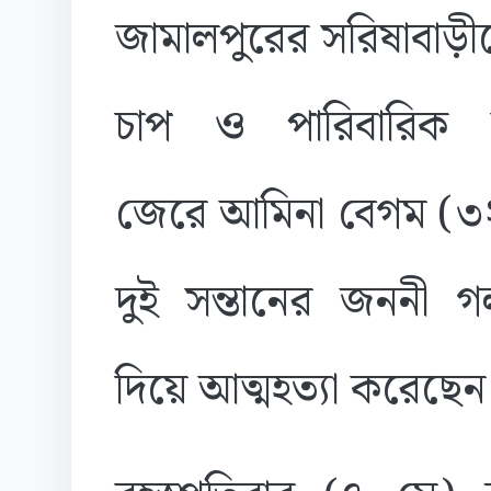
জামালপুরের সরিষাবাড়
চাপ ও পারিবারিক
জেরে আমিনা বেগম (৩২
দুই সন্তানের জননী গ
দিয়ে আত্মহত্যা করেছ