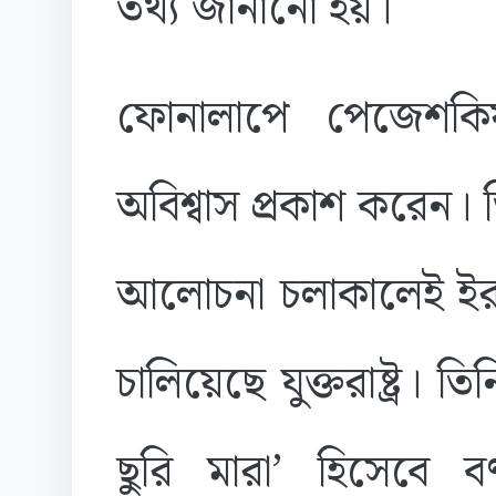
তথ্য জানানো হয়।
ফোনালাপে পেজেশকিয়ান 
অবিশ্বাস প্রকাশ করেন। 
আলোচনা চলাকালেই ইরান
চালিয়েছে যুক্তরাষ্ট্র
ছুরি মারা’ হিসেবে ব