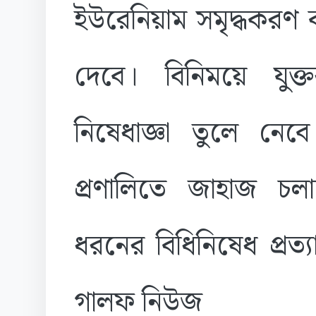
ইউরেনিয়াম সমৃদ্ধকরণ কর্
দেবে। বিনিময়ে যুক্
নিষেধাজ্ঞা তুলে নে
প্রণালিতে জাহাজ 
ধরনের বিধিনিষেধ প্রত্
গালফ নিউজ