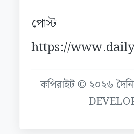
পোস্ট
https://www.daily
কপিরাইট © ২০২৬ দৈনিক ক
DEVELO