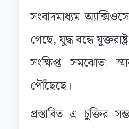
সংবাদমাধ্যম অ্যাক্সি
গেছে, যুদ্ধ বন্ধে যুক্তরাষ
সংক্ষিপ্ত সমঝোতা স্ম
পৌঁছেছে।
প্রস্তাবিত এ চুক্তির সম