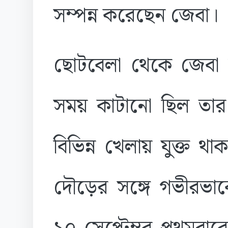
সম্পন্ন করেছেন জেবা।
ছোটবেলা থেকে জেবা ছ
সময় কাটানো ছিল তার 
বিভিন্ন খেলায় যুক্ত থা
দৌড়ের সঙ্গে গভীরভাব