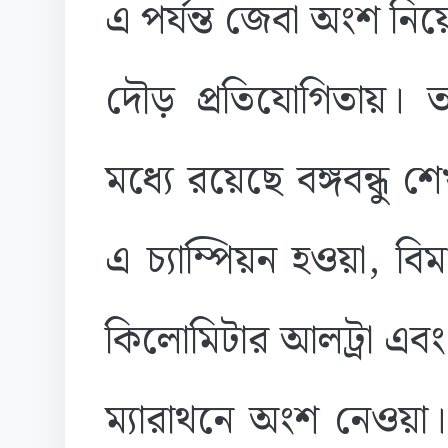
এ পর্যন্ত জেবা অংশ নিয়
দৌড় প্রতিযোগিতায়। ত
মধ্যে রয়েছে বঙ্গবন্ধু 
এ চ্যাম্পিয়ন হওয়া, ব
কিলোমিটার আলট্রা এবং
ম্যারাথনে অংশ নেওয়া।