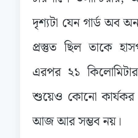
দৃশ্যটা যেন গার্ড অব 
প্রস্তুত ছিল তাকে হা
এরপর ২১ কিলোমিটার প
শুয়েও কোনো কার্যকর 
আজ আর সম্ভব নয়।