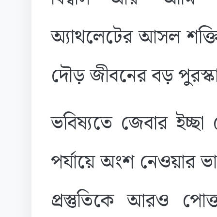
অ্যাথলেটের আসল শক্ত
দৌড় জীবনের বড় পুরস্ক
ভবিষ্যতে জেবার ইচ্ছা 
পর্যায়ে অংশ নেওয়ার 
প্রস্তুতিকে আরও পোক