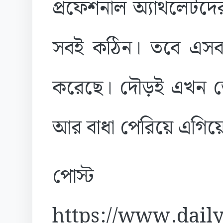
প্রফেশনাল অ্যাথলেটদে
সবই কঠিন। তবে এসব 
করেছে। দৌড়ই এখন জেবা
আর বাধা পেরিয়ে এগিয়ে
পোস্ট
https://www.daily