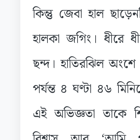
কিন্তু জেবা হাল ছাড়ে
হালকা জগিং। ধীরে 
ছন্দ। হাতিরঝিল অংশ
পর্যন্ত ৪ ঘণ্টা ৪৬ মি
এই অভিজ্ঞতা তাকে শ
বিশ্বাস আর ‘আমি 