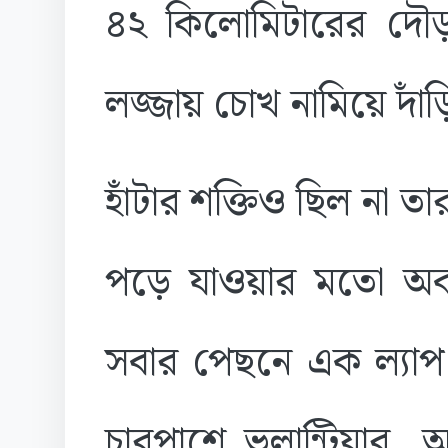
৪২ কিলোমিটারের দৌ
লজ্জায় চোখ নামিয়ে দাঁ
হাঁটার শক্তিও ছিল না 
পড়ে যাওয়ার মতো অবস্থ
সবার পেছনে এক ল্যাপ 
চারপাশে ভলান্টিয়ার, আর্