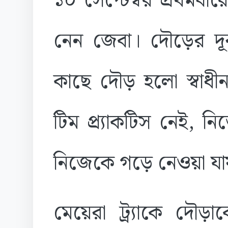
১০ সেপ্টেম্বর প্রথমব
নেন জেবা। দৌড়ের দূর
কাছে দৌড় হলো স্বাধ
টিম প্র্যাকটিস নেই, 
নিজেকে গড়ে নেওয়া যা
মেয়েরা ট্র্যাকে দৌ