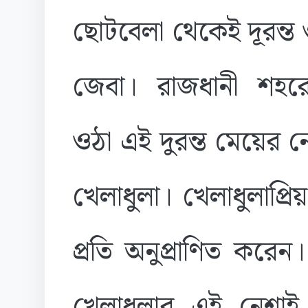
ছোটবেলা থেকেই দূরন্ত 
জেবা। রাজধানী শহর
ওঠা এই দুরন্ত মেয়ের 
খেলাধুলা। খেলাধুলাপ্রি
প্রতি অনুপ্রাণিত করে
খেলাধুলার এই নেশাই 