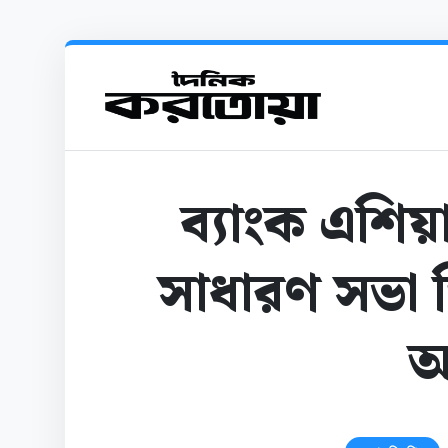
ব্যাংক এশি
সাধারণ সভা ড
অ