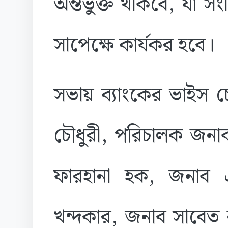
অন্তর্ভুক্ত থাকবে, যা সংশ
সাপেক্ষে কার্যকর হবে।
সভায় ব্যাংকের ভাইস চ
চৌধুরী, পরিচালক জনা
ফারহানা হক, জনাব 
খন্দকার, জনাব সাবেত 