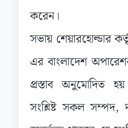
করেন।
সভায় শেয়ারহোল্ডার কর
এর বাংলাদেশ অপারেশন অধ
প্রস্তাব অনুমোদিত 
সংশ্লিষ্ট সকল সম্পদ,