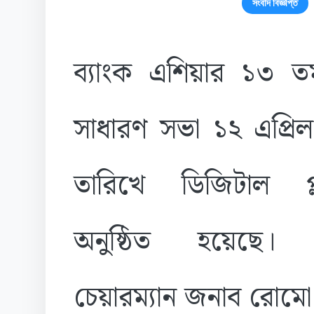
সংবাদ বিজ্ঞপ্তি
ব্যাংক এশিয়ার ১৩ ত
সাধারণ সভা ১২ এপ্রি
তারিখে ডিজিটাল প্লা
অনুষ্ঠিত হয়েছে। ব
চেয়ারম্যান জনাব রোমো