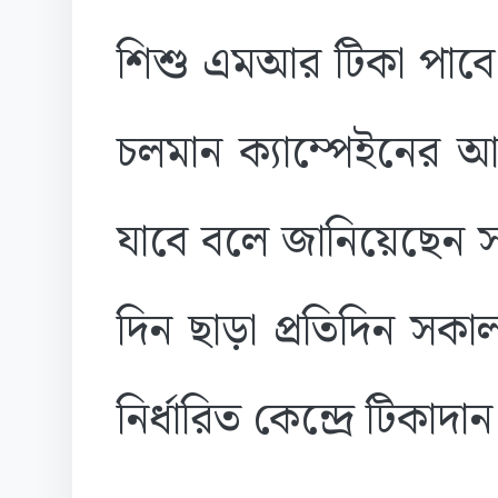
শিশু এমআর টিকা পাব
চলমান ক্যাম্পেইনের আ
যাবে বলে জানিয়েছেন সংশ্ল
দিন ছাড়া প্রতিদিন সকা
নির্ধারিত কেন্দ্রে টিকাদা