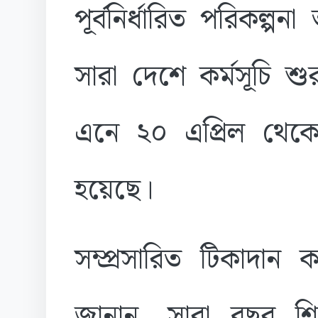
পূর্বনির্ধারিত পরিকল্
সারা দেশে কর্মসূচি 
এনে ২০ এপ্রিল থেকে 
হয়েছে।
সম্প্রসারিত টিকাদান ক
জানান, সারা বছর শ