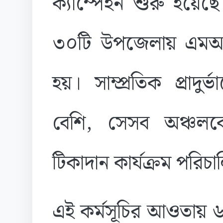
ক্যাম্পেইন শুরু হয়ে
৩০টি উপজেলায় এমআর ট
হয়। সাম্প্রতিক প্রাদ
বেশি, সেসব অঞ্চলকে
টিকাদান কার্যক্রম পরিচা
এই কর্মসূচির আওতায় 