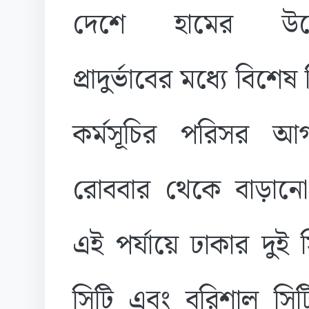
দেশে হামের উদ্
প্রাদুর্ভাবের মধ্যে বিশেষ
কর্মসূচির পরিসর আগ
রোববার থেকে বাড়ানো
এই পর্যায়ে ঢাকার দু
সিটি এবং বরিশাল সি