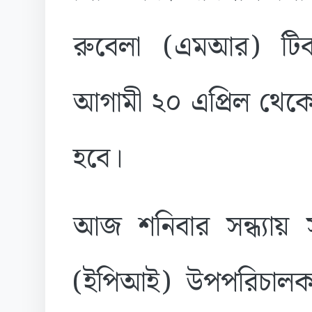
রুবেলা (এমআর) টিকাদ
আগামী ২০ এপ্রিল থেকে 
হবে।
আজ শনিবার সন্ধ্যায় সম
(ইপিআই) উপপরিচালক ম