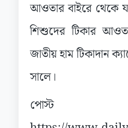
আওতার বাইরে থেকে যায়
শিশুদের টিকার আওত
জাতীয় হাম টিকাদান ক্য
সালে।
পোস্ট