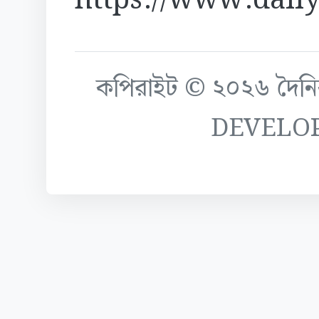
https://www.daily
কপিরাইট © ২০২৬ দৈনিক ক
DEVELO