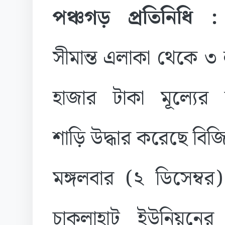
পঞ্চগড় প্রতিনিধি 
সীমান্ত এলাকা থেকে ৩
হাজার টাকা মূল্যের 
শাড়ি উদ্ধার করেছে বি
মঙ্গলবার (২ ডিসেম্
চাকলাহাট ইউনিয়নের স