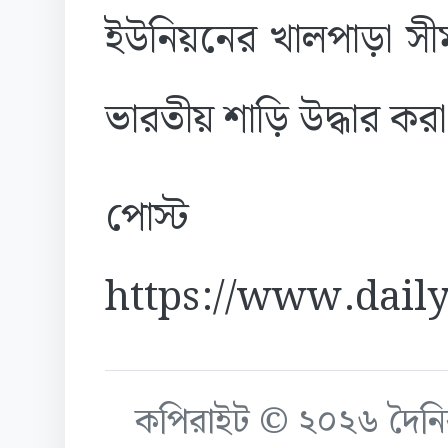
ইউনিয়নের খালপাড়া সীম
ভারতীয় শাড়ি উদ্ধার কর
পোস্ট
https://www.daily
কপিরাইট © ২০২৬ দৈনিক ক