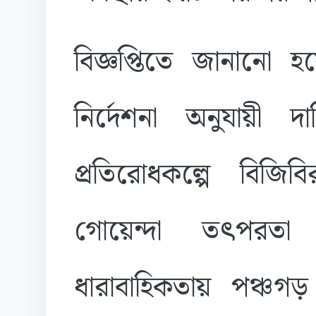
বিজ্ঞপ্তিতে জানানো 
নির্দেশনা অনুযায়ী দায়
প্রতিরোধকল্পে বিজি
গোয়েন্দা তৎপরতা
ধারাবাহিকতায় পঞ্চ