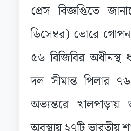
প্রেস বিজ্ঞপ্তিতে জ
ডিসেম্বর) ভোরে গোপন 
৫৬ বিজিবির অধীনস্থ 
দল সীমান্ত পিলার ৭
অভ্যন্তরে খালপাড়ায় 
অবস্থায় ২৭টি ভারতীয় শ