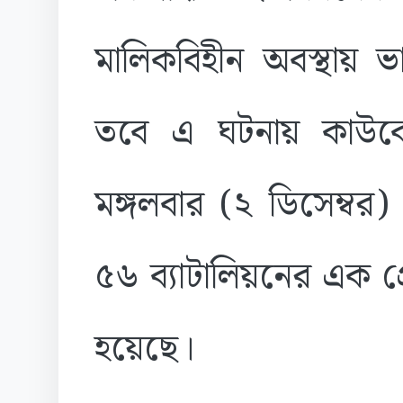
মালিকবিহীন অবস্থায়
তবে এ ঘটনায় কাউ
মঙ্গলবার (২ ডিসেম্বর
৫৬ ব্যাটালিয়নের এক প্র
হয়েছে।