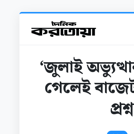
‘জুলাই অভ্যুত্
গেলেই বাজেট
প্র