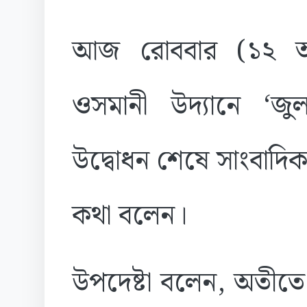
আজ রোববার (১২ অক
ওসমানী উদ্যানে ‘জুলাই স
উদ্বোধন শেষে সাংবাদি
কথা বলেন।
উপদেষ্টা বলেন, অতীতে 