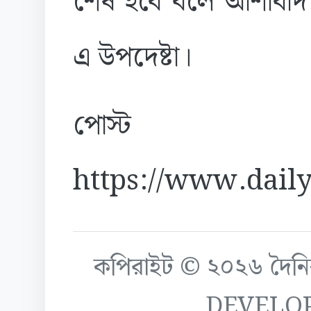
শেষ হবে বলে আশাবাদ ব
এ উপদেষ্টা।
পোস্ট
https://www.daily
কপিরাইট © ২০২৬ দৈনিক ক
DEVELO