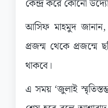
কেন্দ্র করে কোনো উদ্যো
আসিফ মাহমুদ জানান, 
প্রজন্ম থেকে প্রজন্মে
থাকবে।
এ সময় ‘জুলাই স্মৃতিস্ত