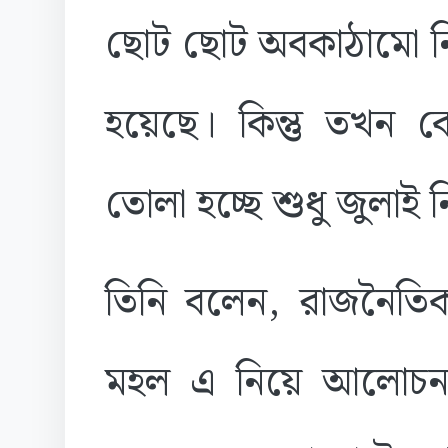
ছোট ছোট অবকাঠামো নির
হয়েছে। কিন্তু তখন কে
তোলা হচ্ছে শুধু জুলাই
তিনি বলেন, রাজনৈতিক 
মহল এ নিয়ে আলোচনা 