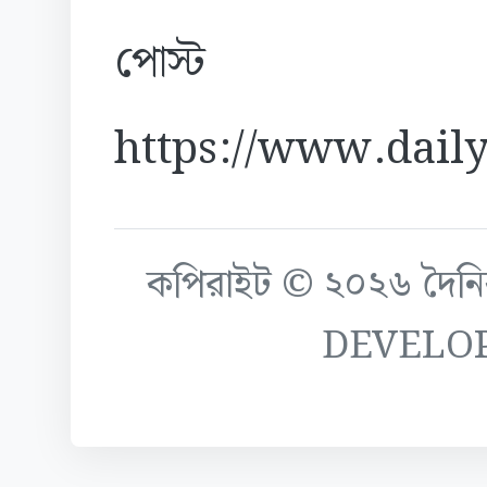
পোস্ট
https://www.daily
কপিরাইট © ২০২৬ দৈনিক ক
DEVELO