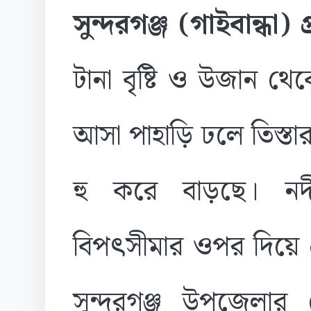
সুন্দরগঞ্জ (গাইবান্ধা) প
টানা বৃষ্টি ও উজান থে
আসা পাহাড়ি ঢলে তিস্তার
হু করে বাড়ছে। নদ
বিপৎসীমার ওপর দিয়ে প্
সুন্দরগঞ্জ উপজেলার 