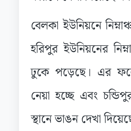
বেলকা ইউনিয়নে নিম্নাঞ
হরিপুর ইউনিয়নের নিম্
ঢুকে পড়েছে। এর ফল
নেয়া হচ্ছে এবং চন্ডি
স্থানে ভাঙন দেখা দিয়েছ