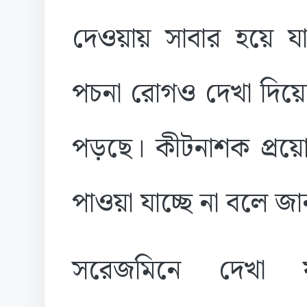
দেওয়ায় সাবার হয়ে যাচ
পচনা রোগও দেখা দিয়ে
পড়ছে। কীটনাশক প্র
পাওয়া যাচ্ছে না বলে জ
সরেজমিনে দেখা যা