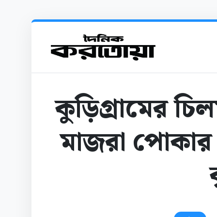
কুড়িগ্রামের চ
মাজরা পোকার 