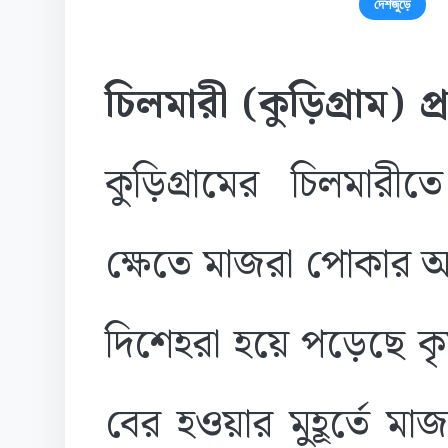
দেশজুড়ে
চিলমারী (কুড়িগ্রাম) প্
কুড়িগ্রামের চিলমারী
ক্ষেতে মাজরা পোকার 
দিশেহরা হয়ে পড়েছে ক
বের হওয়ার মুহূর্তে ম