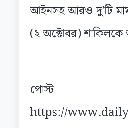
আইনসহ আরও দু’টি মাম
(২ অক্টোবর) শাকিলকে 
পোস্ট
https://www.daily