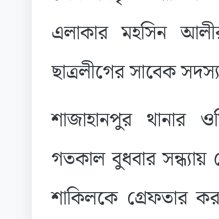
এলাকার মহসিন আলী
ছাত্রলীগের সাবেক সদস্
শাজাহানপুর থানার 
গতকাল বুধবার সন্ধ্যা
শাকিলকে গ্রেফতার করা 