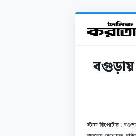
বগুড়ায়
স্টাফ রিপোর্টার :
বগুড়ায়
রাহুলের শোকাহত পরিবা