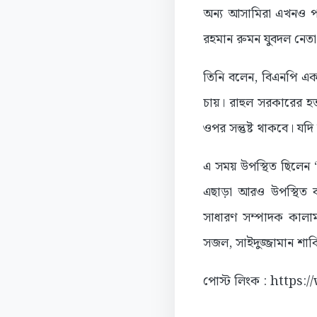
অন্য আসামিরা এখনও প
রহমান রুমন যুবদল নেতা
তিনি বলেন, বিএনপি এক
চায়। রাহুল সরকারের হত
ওপর সন্তুষ্ট থাকবে। য
এ সময় উপস্থিত ছিলেন 
এছাড়া আরও উপস্থিত বগ
সাধারণ সম্পাদক কালা
সজল, সাইদুজ্জামান শাকি
পোস্ট লিংক : https