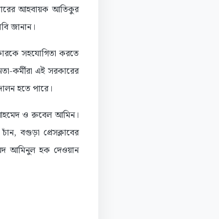
িবারের আহবায়ক আতিকুর
াবি জানান।
সরকারকে সহযোগিতা করতে
েতা-কর্মীরা এই সরকারের
্দোলন হতে পারে।
ল আহমেদ ও রুবেল আমিন।
ন, বগুড়া প্রেসক্লাবের
ৈয়দ আমিনুল হক দেওয়ান