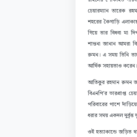
চেয়ারম্যান তারেক রহ
শহরের কৈগাড়ি এলাকায়
গিয়ে তার বিধবা মা দ
শান্তনা জানান আমরা 
রুমন। এ সময় তিনি তা
আর্থিক সহায়তাও করেন
আতিকুর রহমান রুমন জা
বিএনপি’র ভারপ্রাপ্ত 
পরিবারের পাশে দাঁড়িয়ে
ধরার সময় একদল দুর্বৃত্
ওই হত্যাকান্ডে জড়িত 