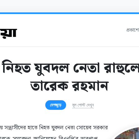
প্রকাশ
 নিহত যুবদল নেতা রাহুল
তারেক রহমান
দেশজুড়ে
মূল পোস্ট দেখুন
 সন্ত্রাসীদের হাতে নিহত যুবদল নেতা সোয়েব সরকার
রকে সমবেদনা জানিয়েছেন বিএনপি’র ভারপ্রাপ্ত