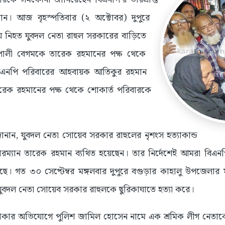
মান। আজ বৃহস্পতিবার (২ অক্টোবর) দুপুরে
 নিহত যুবদল নেতা রাহুল সরকারের বাড়িতে
িপালী বেগমকে তারেক রহমানের পক্ষ থেকে
বিএনপি পরিবারের আহবায়ক আতিকুর রহমান
রেক রহমানের পক্ষ থেকে শোকার্ত পরিবারকে
।
নান, যুবদল নেতা সোয়েব সরকার রাহুলের নৃশংস হত্যাকান্ড
চেয়ারম্যান তারেক রহমান ব্যথিত হয়েছেন। তার নির্দেশেই আমরা বি
ছে। গত ৩০ সেপ্টেম্বর মঙ্গলবার দুপুরে বগুড়ার কাহালু উপজেলার মা
ত যুবদল নেতা সোয়েব সরকার রাহুলকে ছুরিকাঘাতে হত্যা করে।
থাকার অভিযোগে পুলিশ জামিল হোসেন নামে এক শ্রমিক লীগ নেতাক