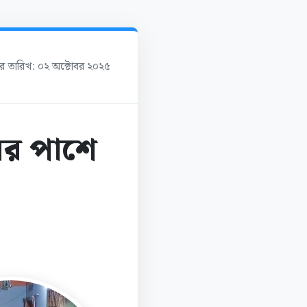
ের তারিখ: ০২ অক্টোবর ২০২৫
ের পাশে