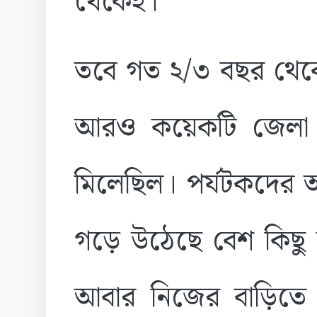
থেকেই।
তবে গত ২/৩ বছর থেকে 
আরও কয়েকটি জেলা থ
মিলেছিল। পর্যটকদের আ
গড়ে উঠেছে বেশ কিছ
আবার নিজের বাড়িতে 