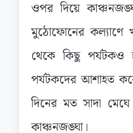
ওপর দিয়ে কাঞ্চনজঙ্
মুঠোফোনের কল্যাণে
থেকে কিছু পর্যটকও 
পর্যটকদের আশাহত কর
দিনের মত সাদা মেঘ
কাঞ্চনজঙ্ঘা।