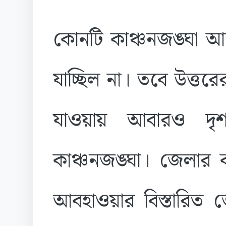
কোনটি কাঞ্চনজঙ্ঘা আ
যাচ্ছিল না। তবে উত্ত
যাওয়ায় আবারও দৃশ
কাঞ্চনজঙ্ঘা। জেলার 
আবহাওয়ার বিস্তারিত