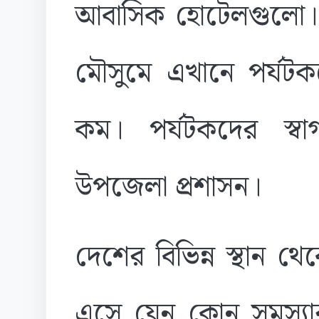
আবাসিক হোটেলগুলো। 
মৌসুমে এখানে পর্য
কম। পর্যটকদের স্বা
উপজেলা প্রশাসন।
দেশের বিভিন্ন স্থান থ
এসে যেন কোন সমস্যার