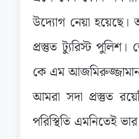
উদ্যোগ নেয়া হয়েছে। আ
প্রস্তুত ট্যুরিস্ট পুলিশ।
কে এম আজমিরুজ্জামান 
আমরা সদা প্রস্তুত রয়
পরিস্থিতি এমনিতেই ভার