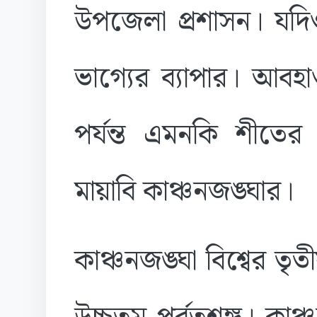
উপজেলা প্রশাসন। যদিও
ভাগ্যের ব্যাপার। আব
পর্যন্ত এমনকি শীতে
মায়াবি কাঞ্চনজঙ্ঘার।
কাঞ্চনজঙ্ঘা বিশ্বের তৃ