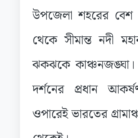
উপজেলা শহরের বেশ উ
থেকে সীমান্ত নদী মহ
ঝকঝকে কাঞ্চনজঙ্ঘা। 
দর্শনের প্রধান আকর্
ওপারেই ভারতের গ্রামাঞ