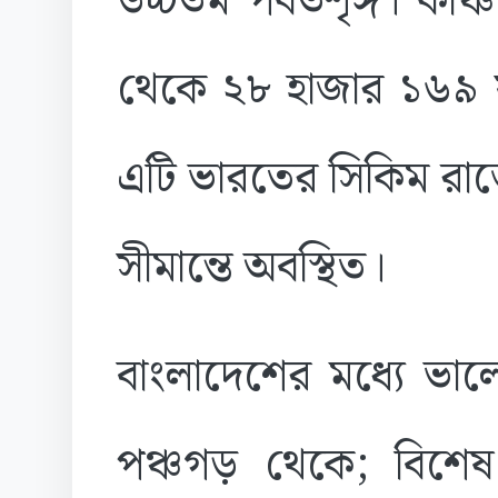
উচ্চতম পর্বতশৃঙ্গ। কাঞ্চ
থেকে ২৮ হাজার ১৬৯ ফ
এটি ভারতের সিকিম রাজ্য
সীমান্তে অবস্থিত।
বাংলাদেশের মধ্যে ভাল
পঞ্চগড় থেকে; বিশেষ 