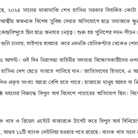
েছে, ২০২৪ সালের মাঝামাঝি শেখ হাসিনা সরকার বিতর্কিত কোটা সংস
ত্মীয় স্বজনকে বিশেষ সুবিধা দেয়ার অভিযোগে ছাত্র সমাজকে ক্ষু
কেন্দ্রবিন্দুতে ছিল ছাত্র জনতার নেতৃত্ব। শুরু হয় পুলিশের দমন-পীড়
 গুলি চালায়, স্নাইপার ব্যবহার করে এমনকি হেলিকপ্টার থেকেও শেল
 আগস্ট। ওই দিন নিরাপত্তা বাহিনীর সদস্যরা বিক্ষোভকারীদের ওপর
েখ হাসিনা দেশ ছেড়ে ভারতে পালিয়ে যান। জাতিসংঘের হিসাবে, এ আ
িও প্রকৃত সংখ্যা আরো বেশি হতে পারে। হাজারো মানুষ আহত বা নিখ
ষ্ঠ মহলের বিরুদ্ধে বিপুল অর্থ বিদেশে পাচারের অভিযোগ ছিল। বি
থিক খাত ও রিয়েল এস্টেট বাজারকে টার্গেট করে বিপুল অর্থ বিনি
েছে, অন্তত ১১টি ব্যাংক দেউলিয়া হওয়ার পথে রয়েছে। ব্যাংক খাত সচ