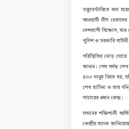
ডকুমেন্টারিতে বলা হয়
আওয়ামী লীগ নেতাদের আ
দেশব্যাপী বিক্ষোভ, যার 
পুলিশ ও সরকারি বাহিনী
পরিস্থিতির মোড় ঘোরে ৫
জানান। শেষ পর্যন্ত শ
৪০০ মানুষ নিহত হয়, যদ
শেখ হাসিনা ও তার ঘনি
পাচারের প্রধান কেন্দ্র।
লন্ডনের শক্তিশালী আর্
কেন্দ্রীয় ব্যাংক জানিয়