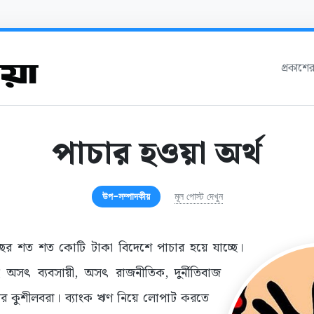
প্রকাশে
পাচার হওয়া অর্থ
উপ-সম্পাদকীয়
মূল পোস্ট দেখুন
বছর শত শত কোটি টাকা বিদেশে পাচার হয়ে যাচ্ছে।
 অসৎ ব্যবসায়ী, অসৎ রাজনীতিক, দুর্নীতিবাজ
 কুশীলবরা। ব্যাংক ঋণ নিয়ে লোপাট করতে