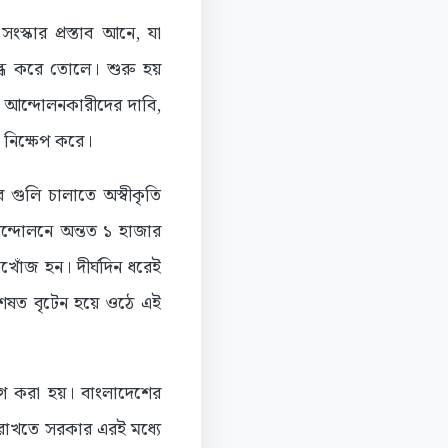
্কার প্রস্তাব আনে, যা
ব্ধ করে তোলে। শুরু হয়
ন। আন্দোলনকারীদের দাবি,
 নিক্ষেপ করে।
 গুলি চালাতে অস্বীকৃতি
ন্দোলনে অন্তত ১ হাজার
োঁজ হন। দীর্ঘদিন ধরেই
শেষত বৃটেন হয়ে ওঠে এই
য়োগ করা হয়। বাংলাদেশের
ল রাখতে সরকার এরই মধ্যে