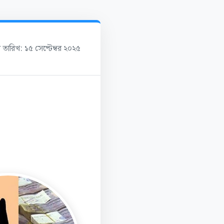
র তারিখ: ১৫ সেপ্টেম্বর ২০২৫