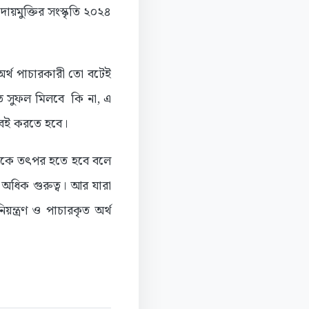
ায়মুক্তির সংস্কৃতি ২০২৪
অর্থ পাচারকারী তো বটেই
ত সুফল মিলবে কি না, এ
 সবই করতে হবে।
ষ্ঠানকে তৎপর হতে হবে বলে
 অধিক গুরুত্ব। আর যারা
য়ন্ত্রণ ও পাচারকৃত অর্থ