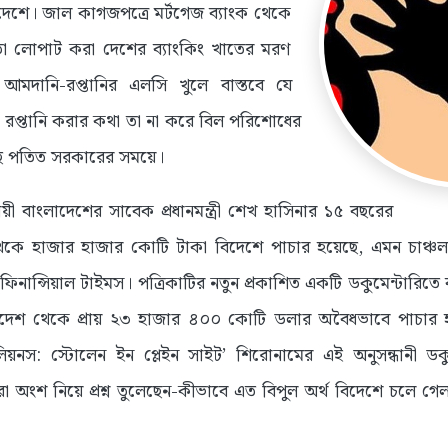
দেশে। জাল কাগজপত্রে মর্টগেজ ব্যাংক থেকে
 লোপাট করা দেশের ব্যাংকিং খাতের মরণ
। আমদানি-রপ্তানির এলসি খুলে বাস্তবে যে
 রপ্তানি করার কথা তা না করে বিল পরিশোধের
েছে পতিত সরকারের সময়ে।
ায়ী বাংলাদেশের সাবেক প্রধানমন্ত্রী শেখ হাসিনার ১৫ বছরের
কে হাজার হাজার কোটি টাকা বিদেশে পাচার হয়েছে, এমন চাঞ্চল্
 ফিনান্সিয়াল টাইমস। পত্রিকাটির নতুন প্রকাশিত একটি ডকুমেন্টারি
লাদেশ থেকে প্রায় ২৩ হাজার ৪০০ কোটি ডলার অবৈধভাবে পাচার হয়ে
িয়নস: স্টোলেন ইন প্লেইন সাইট’ শিরোনামের এই অনুসন্ধানী ডকুম
দরা অংশ নিয়ে প্রশ্ন তুলেছেন-কীভাবে এত বিপুল অর্থ বিদেশে চলে