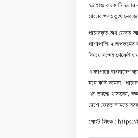
২৯ হাজার কোটি ডলার ব্য
সালের গণঅভ্যুত্থানের জন
পাচারকৃত অর্থ ফেরত আন
পাশাপাশি এ অপকর্মের 
বিষয়ে সন্দেহ থেকেই যায়
এ ব্যাপারে বাংলাদেশ ব্য
মনে করি আমরা। পাচার হ
এর তদন্তে থাকবেন, স্বচ
দেশে ফেরত আনতে সরকার
পোস্ট লিংক : https