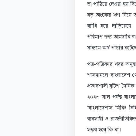
তা পাঠিয়ে দেওয়া হয় বি
বড় অংকের ঋণ নিয়ে তা
ব্যাধি হয়ে দাঁড়িয়েছে
পরিমাণ পণ্য আমদানি বা
মাধ্যমে অর্থ পাচার ঘট
পত্র-পত্রিকার খবর অনুয
শাসনামলে বাংলাদেশ থে
প্রভাবশালী বৃটিশ দৈনিক
২০২৩ সাল পর্যন্ত বাং
‘বাংলাদেশ’স মিনিং বিল
ব্যবসায়ী ও রাজনীতিবি
সম্ভব হবে কি না।