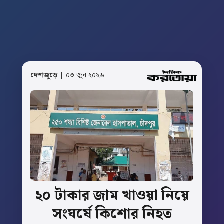
দেশজুড়ে
| ০৩ জুন ২০২৬
২০
টাকার
জাম
খাওয়া
নিয়ে
সংঘর্ষে
কিশোর
নিহত