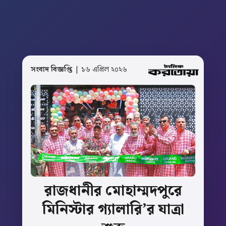
সংবাদ বিজ্ঞপ্তি
| ১৬ এপ্রিল ২০২৬
রাজধানীর
মোহাম্মদপুরে
মিনিস্টার
গ্যালারি’র
যাত্রা