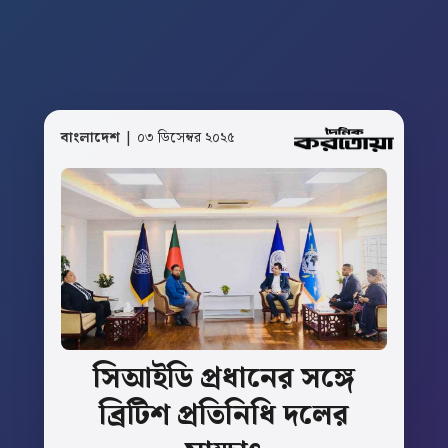
বাংলাদেশ
| ০৩ ডিসেম্বর ২০২৫
সিআইডি
প্রধানের
সঙ্গে
ব্রিটিশ
‎প্রতিনিধি
দলের