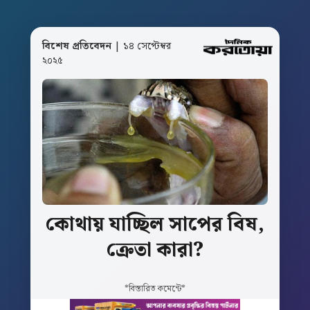
বিশেষ প্রতিবেদন
| ১৪ সেপ্টেম্বর
২০২৫
কোথায়
যাচ্ছিল
সাপের বিষ,
ক্রেতা
কারা?
*বিস্তারিত কমেন্টে*