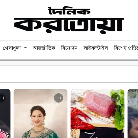
খেলাধুলা
আন্তর্জাতিক
বিনোদন
লাইফস্টাইল
বিশেষ প্রত