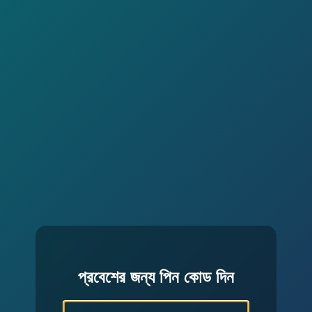
প্রবেশের জন্য পিন কোড দিন