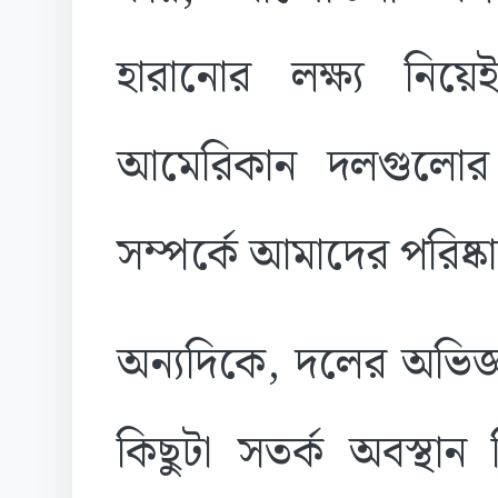
হারানোর লক্ষ্য নিয়
আমেরিকান দলগুলোর
সম্পর্কে আমাদের পরিষ্
অন্যদিকে, দলের অভিজ্ঞ 
কিছুটা সতর্ক অবস্থান