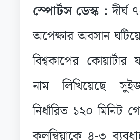
স্পোর্টস ডেস্ক :
দীর্ঘ
অপেক্ষার অবসান ঘটিয়
বিশ্বকাপের কোয়ার্টার 
নাম লিখিয়েছে সুইজার
নির্ধারিত ১২০ মিনিট গ
কলম্বিয়াকে ৪-৩ ব্যব