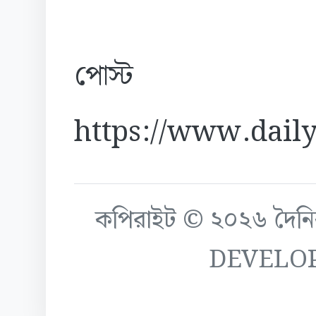
পোস্ট
https://www.daily
কপিরাইট © ২০২৬ দৈনিক ক
DEVELO