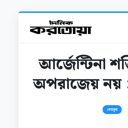
আর্জেন্টিনা শ
অপরাজেয় নয় : 
খেলাধুলা