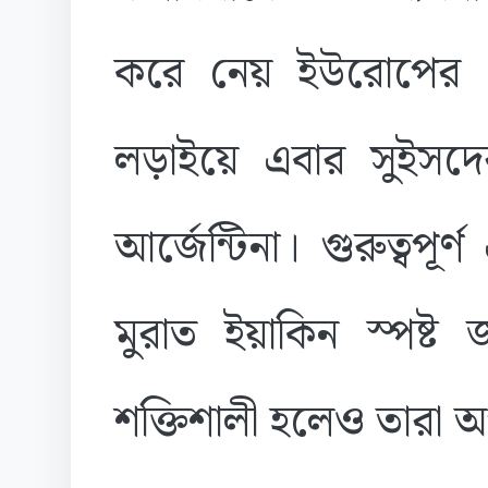
করে নেয় ইউরোপের দ
লড়াইয়ে এবার সুইসদের প
আর্জেন্টিনা। গুরুত্বপ
মুরাত ইয়াকিন স্পষ্ট 
শক্তিশালী হলেও তারা