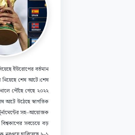
দিয়েছে ইউরোপের বর্তমান
করে নিয়েছে শেষ আটে।শেষ
ইনালে পৌঁছে গেছে ২০২২
 শেষ আটে উঠেছে স্বাগতিক
ুর্নামেন্টের সহ–আয়োজক
 বিশ্বকাপের সবচেয়ে বড়
লকে নরওয়ে হারিয়েছে ২–১