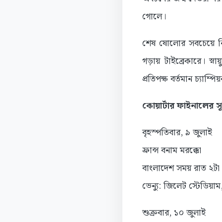
গোলে।
শেষ ষোলোর সবচেয়ে নিষ্
গড়ায় টাইব্রেকারে। স্
প্রতিপক্ষ বর্তমান চ্যাম্পি
কোয়ার্টার ফাইনালের সূ
বৃহস্পতিবার, ৯ জুলাই
ফ্রান্স বনাম মরক্কো
বাংলাদেশ সময় রাত ২টা
ভেন্যু: জিলেট স্টেডিয়াম
শুক্রবার, ১০ জুলাই