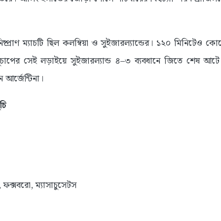
প্রাণ ম্যাচটি ছিল কলম্বিয়া ও সুইজারল্যান্ডের। ১২০ মিনিটেও ক
নায়ুচাপের সেই লড়াইয়ে সুইজারল্যান্ড ৪–৩ ব্যবধানে জিতে শেষ আট
য়ন আর্জেন্টিনা।
চি
, ফক্সবরো, ম্যাসাচুসেটস