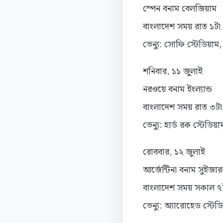
স্পেন বনাম বেলজিয়াম
বাংলাদেশ সময় রাত ১টা
ভেন্যু: সোফি স্টেডিয়াম
শনিবার, ১১ জুলাই
নরওয়ে বনাম ইংল্যান্ড
বাংলাদেশ সময় রাত ৩টা
ভেন্যু: হার্ড রক স্টেডিয়
রোববার, ১২ জুলাই
আর্জেন্টিনা বনাম সুইজারল্
বাংলাদেশ সময় সকাল ৭
ভেন্যু: অ্যারোহেড স্টে