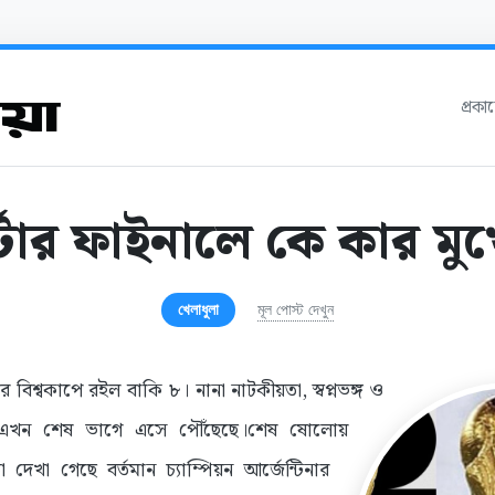
প্রক
্টার ফাইনালে কে কার মু
খেলাধুলা
মূল পোস্ট দেখুন
 বিশ্বকাপে রইল বাকি ৮। নানা নাটকীয়তা, স্বপ্নভঙ্গ ও
াপ এখন শেষ ভাগে এসে পৌঁছেছে।শেষ ষোলোয়
দেখা গেছে বর্তমান চ্যাম্পিয়ন আর্জেন্টিনার