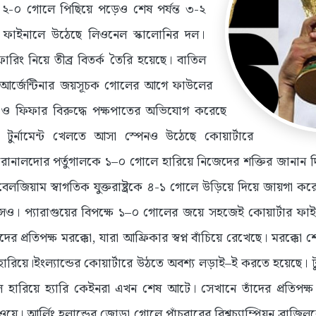
ে ২-০ গোলে পিছিয়ে পড়েও শেষ পর্যন্ত ৩-২
 ফাইনালে উঠেছে লিওনেল স্কালোনির দল।
ারিং নিয়ে তীব্র বিতর্ক তৈরি হয়েছে। বাতিল
আর্জেন্টিনার জয়সূচক গোলের আগে ফাউলের
ও ফিফার বিরুদ্ধে পক্ষপাতের অভিযোগ করেছে
টুর্নামেন্ট খেলতে আসা স্পেনও উঠেছে কোয়ার্টারে
 রোনালদোর পর্তুগালকে ১–০ গোলে হারিয়ে নিজেদের শক্তির জানান 
ে বেলজিয়াম স্বাগতিক যুক্তরাষ্ট্রকে ৪-১ গোলে উড়িয়ে দিয়ে জায়গা 
ন্সও। প্যারাগুয়ের বিপক্ষে ১–০ গোলের জয়ে সহজেই কোয়ার্টার ফা
ের প্রতিপক্ষ মরক্কো, যারা আফ্রিকার স্বপ্ন বাঁচিয়ে রেখেছে। মরক্কো
রিয়ে।ইংল্যান্ডের কোয়ার্টারে উঠতে অবশ্য লড়াই–ই করতে হয়েছে। ট
হারিয়ে হ্যারি কেইনরা এখন শেষ আটে। সেখানে তাঁদের প্রতিপক্ষ
য়ে। আর্লিং হলান্ডের জোড়া গোলে পাঁচবারের বিশ্বচ্যাম্পিয়ন ব্রাজি