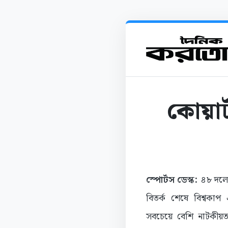
কোয়ার
স্পোর্টস ডেস্ক:
৪৮ দলের
বিতর্ক শেষে বিশ্বক
সবচেয়ে বেশি নাটকীয়তা 