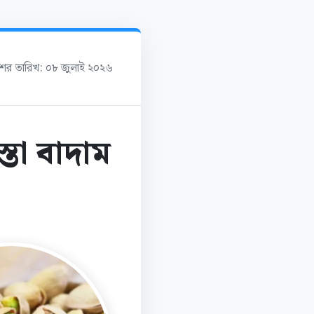
াশের তারিখ: ০৮ জুলাই ২০২৬
্তা বাদাম