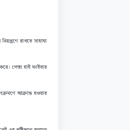
 নিয়ন্ত্রণে রাখতে সাহায্য
ণ করে। পেস্তা হাই ফাইবার
ংক্রমণে আক্রান্ত হওয়ার
েলেই এর পুষ্টিগুণে ঝলমল