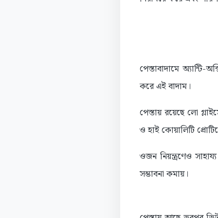
পেস্তাবাদামে অ্যান্টি-অক
করে এই বাদাম।
পেস্তায় রয়েছে লো গ্লাইস
ও হাই কোয়ালিটি প্রোটিনে 
ওজন নিয়ন্ত্রণেও সাহায
সম্ভাবনা কমায়।
পেস্তায় আছে ভরপুর ভিটাম