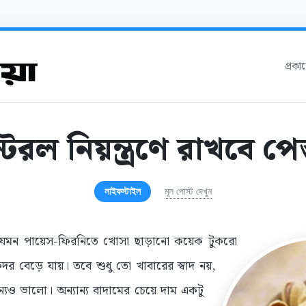
প্রক
রল নিয়ন্ত্রণে রাখবে পেস
লাইফস্টাইল
মূল পোস্ট দেখুন
ন যেমন পায়েস-ফিরনিতে খোসা ছাড়ানো কয়েক টুকরো
কদর বেড়ে যায়। তবে শুধু তো খাবারের স্বাদ নয়,
ন্যও ভালো। অন্যান্য বাদামের চেয়ে দাম একটু