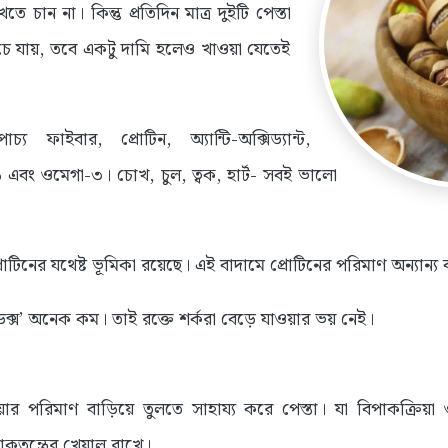
চান না। কিন্তু প্রতিদিন মাত্র দুইটি পেস্তা
চে যায়, তবে একটু দামি হলেও খাওয়া যেতেই
্য ফাইবার, প্রোটিন, অ্যান্টি-অক্সিড্যান্ট,
 এবং ওমেগা-৩। চোখ, চুল, ত্বক, হার্ট- সবই ভালো
রোটিনের যথেষ্ট ভূমিকা রয়েছে। এই বাদামে প্রোটিনের পরিমাণ অন্যান্য
নডেক্স’ অনেক কম। তাই রক্তে শর্করা বেড়ে যাওয়ার ভয় নেই।
েরিয়ার পরিমাণ বাড়িয়ে তুলতে সাহায্য করে পেস্তা। যা বিপাকক্রিয়া
কতন্ত্রের খেয়াল রাখে।