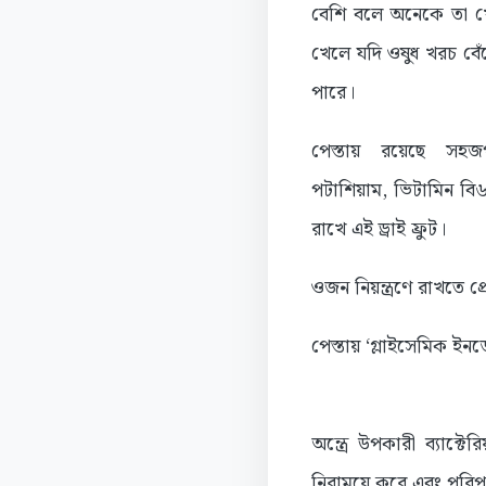
বেশি বলে অনেকে তা খেতে 
খেলে যদি ওষুধ খরচ বেঁ
পারে।
পেস্তায় রয়েছে সহজপাচ
পটাশিয়াম, ভিটামিন বি৬
রাখে এই ড্রাই ফ্রুট।
ওজন নিয়ন্ত্রণে রাখতে প্
পেস্তায় ‘গ্লাইসেমিক ই
অন্ত্রে উপকারী ব্যাক্ট
নিরাময়ে করে এবং পরিপা