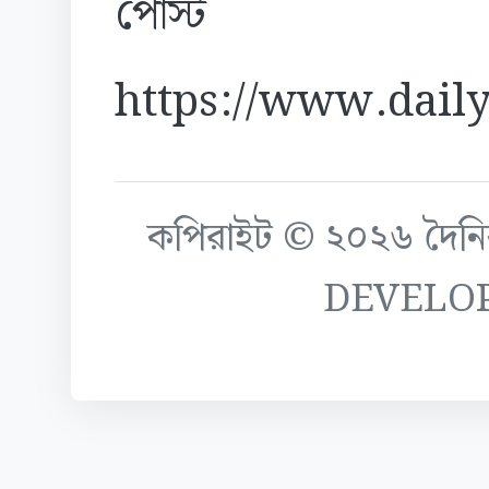
পোস্ট
https://www.daily
কপিরাইট © ২০২৬ দৈনিক ক
DEVELO