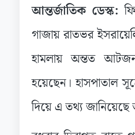
আন্তর্জাতিক ডেস্ক:
ফি
গাজায় রাতভর ইসরায়েল
হামলায় অন্তত আটজ
হয়েছেন। হাসপাতাল সূত
দিয়ে এ তথ্য জানিয়েছ