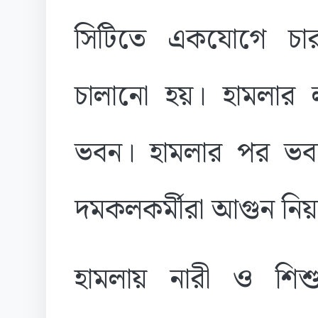
সিটিতে একযোগে চার
চালানো হয়। হামলার 
ভবন। হামলার পর ভ
দমকলকর্মীরা আগুন নিয়ন
হামলায় নারী ও শ