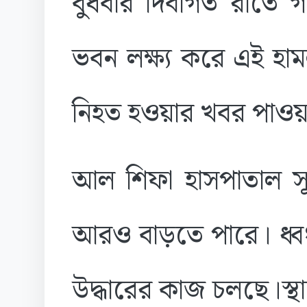
বুধবার দিবাগত রাতে 
ভবন লক্ষ্য করে এই হা
নিহত হওয়ার খবর পাওয়
আল শিফা হাসপাতাল সূত
আরও বাড়তে পারে। ধ্ব
উদ্ধারের কাজ চলছে।স্থান