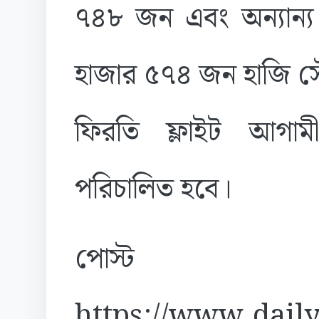
৭৪৮ জন এবং অন্যান্
হাজার ৫৭৪ জন হাজি স
ফিরতি ফ্লাইট আগাম
পরিচালিত হবে।
পোস্ট
https://www.daily