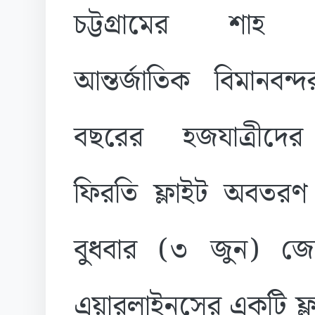
চট্টগ্রামের
শাহ 
আন্তর্জাতিক বিমানবন্দ
বছরের হজযাত্রীদের
ফিরতি ফ্লাইট অবতরণ
বুধবার (৩ জুন) জেদ
এয়ারলাইনসের একটি ফ্ল