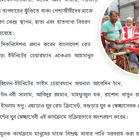
 তাপদাহের ঝুঁকিতে থাকা পেশাজীবীদের মাঝে
রণ কেন্দ্র স্থাপন, ছাতা এবং হাতপাখা বিতরণ
 হয়েছে।
ও দিকনির্দেশনা প্রদান করেন বাংলাদেশ রেড
গুড়া ইউনিটের চেয়ারম্যান একেএম আহসানুল
িলেন-ইউনিটের ভাইস চেয়ারম্যান জয়নাল আবেদিন চাঁন,
সহিদ-উন-নবী সালাম, আবিদুর রহমান, মাহফুজুল হক, রাশেদা খাতুন
াম তপু। এছাড়াও যুব রেড ক্রিসেন্ট, বগুড়ার যুব ও স্বেচ্ছাসেবক প্রধ
েন্টের যুব স্বেচ্ছাসেবী এই কার্যক্রমে সক্রিয়ভাবে অংশগ্রহণ করেন।
মূলক কার্যক্রমে মানুষের মাঝে বিশুদ্ধ খাবার পানি সরবরাহ করা