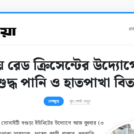
প্
 রেড ক্রিসেন্টের উদ্যোগ
শুদ্ধ পানি ও হাতপাখা বি
দেশজুড়ে
মূল পোস্ট দেখুন
্ট সোসাইটি বগুড়া ইউনিটের উদ্যোগে আজ বুধবার (৩
লাকা-সাতমাথা, ফতেহ আলী বাজার, দত্তবাড়ি