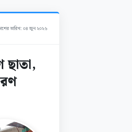
রকাশের তারিখ: ০৪ জুন ২০২৬
ে ছাতা,
তরণ