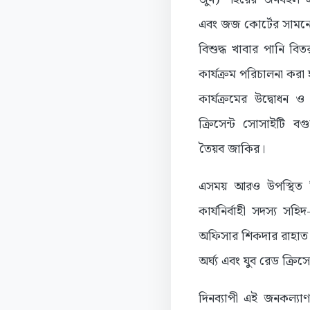
এবং জজ কোর্টের সামনে
বিশুদ্ধ খাবার পানি বিত
কার্যক্রম পরিচালনা করা
কার্যক্রমের উদ্বোধন 
ক্রিসেন্ট সোসাইটি ব
তৈয়ব জাকির।
এসময় আরও উপস্থিত ছ
কার্যনির্বাহী সদস্য 
অফিসার শিকদার রাহাত ইসল
অর্ঘ্য এবং যুব রেড ক্রিস
দিনব্যাপী এই জনকল্যাণ