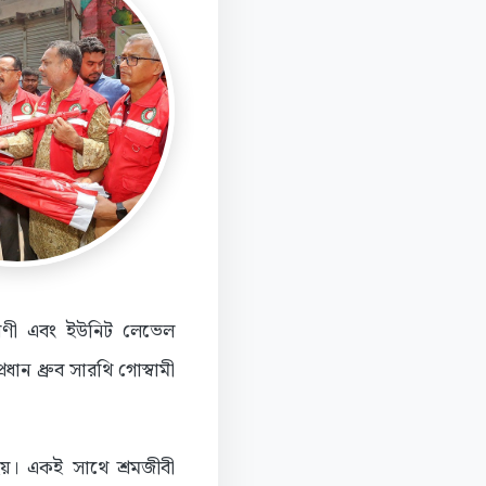
 রাণী এবং ইউনিট লেভেল
ান ধ্রুব সারথি গোস্বামী
 হয়। একই সাথে শ্রমজীবী