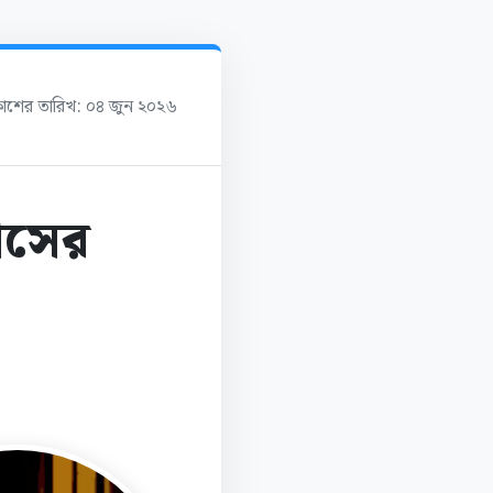
রকাশের তারিখ: ০৪ জুন ২০২৬
াসের