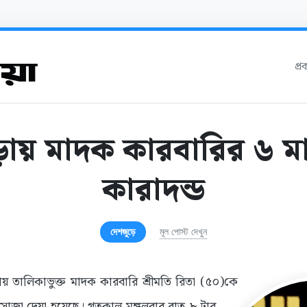
প্
ড়ায় মাদক কারবারির ৬ ম
কারাদন্ড
দেশজুড়ে
মূল পোস্ট দেখুন
য় তালিকাভুক্ত মাদক কারবারি শ্রীমতি রিতা (৫০)কে
 সাজা দেয়া হয়েছে। গতকাল মঙ্গলবার রাত ৮ টার