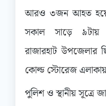
আরও ৩জন আহত হয়েছ
সকাল সাড়ে ৯টায় কু
রাজারহাট উপজেলার ছ
কোল্ড স্টোরেজ এলাকায় 
পুলিশ ও স্থানীয় সূত্রে 