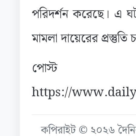
পরিদর্শন করেছে। এ ঘট
মামলা দায়েরের প্রস্তুতি
পোস্ট
https://www.daily
কপিরাইট © ২০২৬ দৈনিক ক