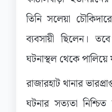
তিনি সলেয়া চৌকিদার
ব্যবসায়ী ছিলেন। তব
ঘটনাস্থল থেকে পালিয়ে 
রাজারহাট থানার ভারপ্রাপ্
ঘটনার সত্যতা নিশ্চিত