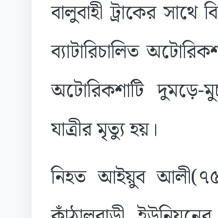
বালুবাহী ট্রাকের সাথ
ব্যাটারিচালিত অটোরিক
অটোরিকশাটি দুমড়ে-ম
যাত্রীর মৃত্যু হয়।
নিহত আইয়ুব আলী(৭৫
কাঁঠালবাড়ী ইউনিয়নের 