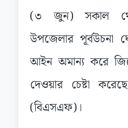
(৩ জুন) সকাল থেক
উপজেলার পূর্বউচনা ঘো
আইন অমান্য করে জিরো
দেওয়ার চেষ্টা করেছে 
(বিএসএফ)।