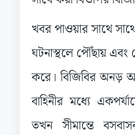
খবর পাওয়ার সাথে সাথে
ঘটনাস্থলে পৌঁছায় এবং 
করে। বিজিবির অনড় অবস
বাহিনীর মধ্যে একপর্য
তখন সীমান্তে বসবাসক