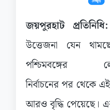
দেশজুড়ে
জয়পুরহাট প্রতিনিধ
উত্তেজনা যেন থামছ
পশ্চিমবঙ্গের ল
নির্বাচনের পর থেকে এই
আরও বৃদ্ধি পেয়েছে। এ