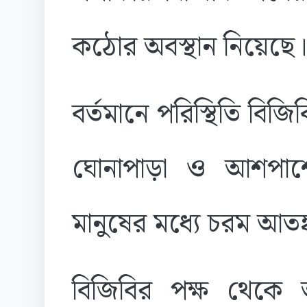
কঠোর অবস্থান নিয়েছে
বর্তমানে পরিস্থিতি বিজিব
ঘোনাপাড়া ও আশপাশে
মানুষের মধ্যে চরম আতঙ
বিজিবির পক্ষ থেকে আন