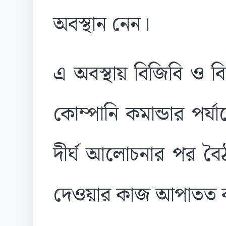
অবস্থান নেন।
এ অবস্থায় বিজিবি ও 
কোম্পানি কমান্ডার পর্
দীর্ঘ আলোচনার পর বৈঠ
দেওয়ার কাজ আপাতত বন্ধ