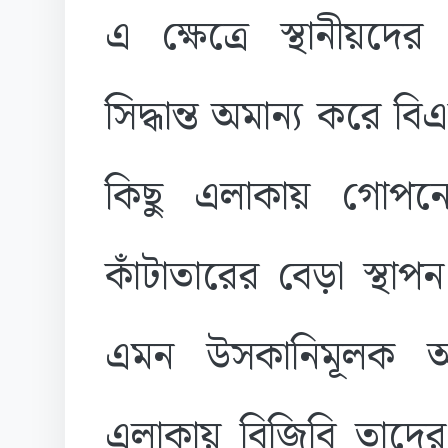
এ ক্ষেত্রে স্থানীয়
সিদ্ধান্ত অমান্য করে 
কিছু এলাকায় গোপনে
কাঁটাতারের বেড়া স্থ
এমন উসকানিমূলক আ
এলাকায় বিজিবি তাদ