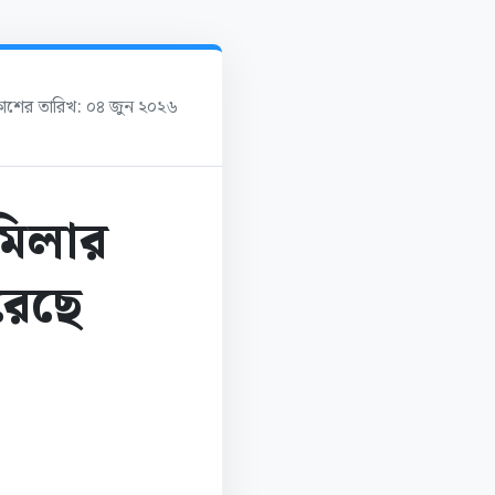
রকাশের তারিখ: ০৪ জুন ২০২৬
মিলার
িরেছে