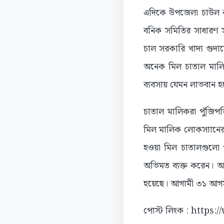
এদিকে উপজেলা চাউল ক
বনিক সমিতির সাধারণ স
চাল সরকারি খাদ্য গুদা
অনেক মিল চাতাল মালিক 
ব্যবসায় যেমন লাভবান হত
চাতাল মালিকরা পুঁজিপ
মিল মালিক লোকসাানের 
হওয়া মিল চাতালগুলো প
অভিমত ব্যক্ত করেন। আজ
হয়েছে। আগামী ৩১ আগস্ট
পোস্ট লিংক : https