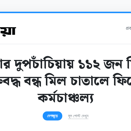
প্
ার দুপচাঁচিয়ায় ১১২ জন 
তিবদ্ধ বন্ধ মিল চাতালে ফ
কর্মচাঞ্চল্য
দেশজুড়ে
মূল পোস্ট দেখুন