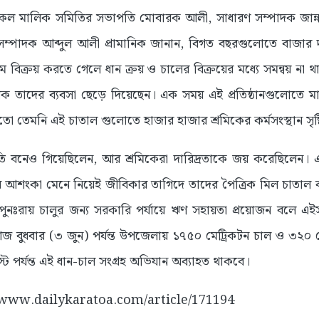
ল মালিক সমিতির সভাপতি মোবারক আলী, সাধারণ সম্পাদক জান্ন
ম্পাদক আব্দুল আলী প্রামানিক জানান, বিগত বছরগুলোতে বাজার
মে বিক্রয় করতে গেলে ধান ক্রয় ও চালের বিক্রয়ের মধ্যে সমন্বয় ন
তাদের ব্যবসা ছেড়ে দিয়েছেন। এক সময় এই প্রতিষ্ঠানগুলোতে মাঝা
ো তেমনি এই চাতাল গুলোতে হাজার হাজার শ্রমিকের কর্মসংস্থান সৃষ্
তি বনেও গিয়েছিলেন, আর শ্রমিকেরা দারিদ্রতাকে জয় করেছিলেন
আশংকা মেনে নিয়েই জীবিকার তাগিদে তাদের পৈত্রিক মিল চাতাল ব্য
ুনঃরায় চালুর জন্য সরকারি পর্যায়ে ঋণ সহায়তা প্রয়োজন বলে এ
 বুধবার (৩ জুন) পর্যন্ত উপজেলায় ১৭৫০ মেট্রিকটন চাল ও ৩২০ মে
 পর্যন্ত এই ধান-চাল সংগ্রহ অভিযান অব্যাহত থাকবে।
://www.dailykaratoa.com/article/171194