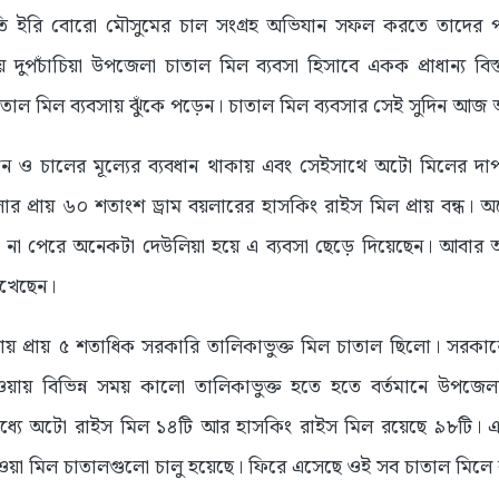
ি ইরি বোরো মৌসুমের চাল সংগ্রহ অভিযান সফল করতে তাদের পক্ষ 
 দুপচাঁচিয়া উপজেলা চাতাল মিল ব্যবসা হিসাবে একক প্রাধান্য ব
তাল মিল ব্যবসায় ঝুঁকে পড়েন। চাতাল মিল ব্যবসার সেই সুদিন আজ
ধান ও চালের মূল্যের ব্যবধান থাকায় এবং সেইসাথে অটো মিলের দাপ
র প্রায় ৬০ শতাংশ ড্রাম বয়লারের হাসকিং রাইস মিল প্রায় বন্ধ। 
 না পেরে অনেকটা দেউলিয়া হয়ে এ ব্যবসা ছেড়ে দিয়েছেন। আবার 
েখেছেন।
প্রায় ৫ শতাধিক সরকারি তালিকাভুক্ত মিল চাতাল ছিলো। সরকার
হওয়ায় বিভিন্ন সময় কালো তালিকাভুক্ত হতে হতে বর্তমানে উপজেল
ধ্যে অটো রাইস মিল ১৪টি আর হাসকিং রাইস মিল রয়েছে ৯৮টি। এদিক
ওয়া মিল চাতালগুলো চালু হয়েছে। ফিরে এসেছে ওই সব চাতাল মিলে কর