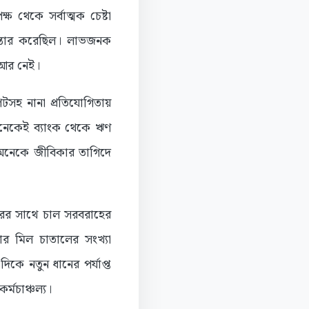
থেকে সর্বাত্মক চেষ্টা
িস্তার করেছিল। লাভজনক
 আর নেই।
টসহ নানা প্রতিযোগিতায়
অনেকেই ব্যাংক থেকে ঋণ
অনেকে জীবিকার তাগিদে
ের সাথে চাল সরবরাহের
ার মিল চাতালের সংখ্যা
ে নতুন ধানের পর্যাপ্ত
্মচাঞ্চল্য।