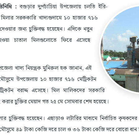
তিনিধি :
বগুড়ার দুপচাঁচিয়া উপজেলায় চলতি ইরি-
মিলার সরককারি খাদ্যগুদামে ১০ হাজার ৭১৬
দেওয়ার জন্য চুক্তিবদ্ধ হয়েছেন। এদিকে নতুন
হওয়া চাতাল মিলগুলোতে ফিরে এসেছে
েলা খাদ্য নিয়ন্ত্রক মুনিরুল হক জানান, এই
ৌসুমে উপজেলায় ১০ হাজার ৭১৬ মেট্রিকটন
্রিকটন বরাদ্দ এসেছে। মিল মালিকদের সরকারি
হ করার চুক্তির মেয়াদ গত ২৫ মে সোমবার শেষ হয়েছে।
 চুক্তিবদ্ধ হয়েছেন। এছাড়াও লটারির মাধ্যমে নির্বাচিত কৃষকদে
ি মৌসুমে ৪৯ টাকা কেজি দরে চাল ও ৩৬ টাকা কেজি দরে বোরো ধান 