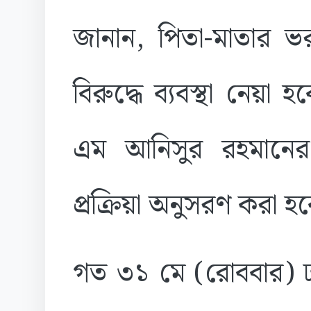
জানান, পিতা-মাতার 
বিরুদ্ধে ব্যবস্থা নেয়া
এম আনিসুর রহমানের 
প্রক্রিয়া অনুসরণ করা হ
গত ৩১ মে (রোববার) ঢা