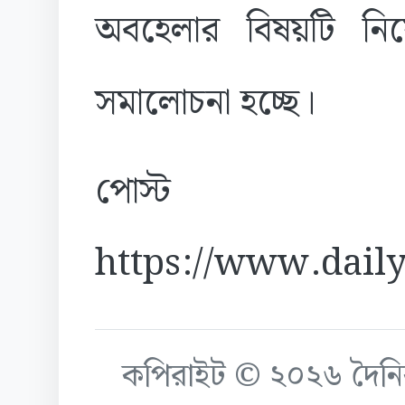
অবহেলার বিষয়টি নিয়
সমালোচনা হচ্ছে।
পোস্ট
https://www.daily
কপিরাইট © ২০২৬ দৈনিক ক