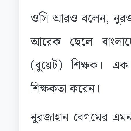
ওসি আরও বলেন, নুরজা
আরেক ছেলে বাংলাদেশ
(বুয়েট) শিক্ষক। এক 
শিক্ষকতা করেন।
নুরজাহান বেগমের এমন 