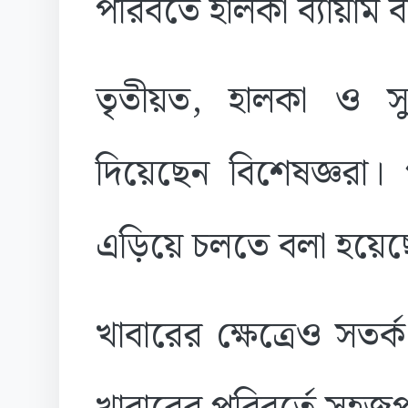
পরিবর্তে হালকা ব্যায়া
তৃতীয়ত, হালকা ও স
দিয়েছেন বিশেষজ্ঞরা। 
এড়িয়ে চলতে বলা হয়েছ
খাবারের ক্ষেত্রেও সতর