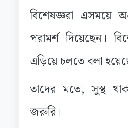
বিশেষজ্ঞরা এসময়ে অ
পরামর্শ দিয়েছেন। বি
এড়িয়ে চলতে বলা হয়েছ
তাদের মতে, সুস্থ থা
জরুরি।