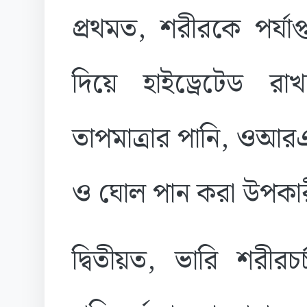
প্রথমত, শরীরকে পর্যা
দিয়ে হাইড্রেটেড রা
তাপমাত্রার পানি, ওআর
ও ঘোল পান করা উপকা
দ্বিতীয়ত, ভারি শরীর