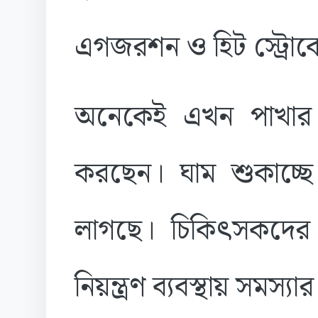
এগজরশন ও হিট স্ট্রোকে
অনেকেই এখন পাখার ন
করছেন। ঘাম শুকাচ্ছে
লাগছে। চিকিৎসকদের
নিয়ন্ত্রণ ব্যবস্থায় সমস্যা