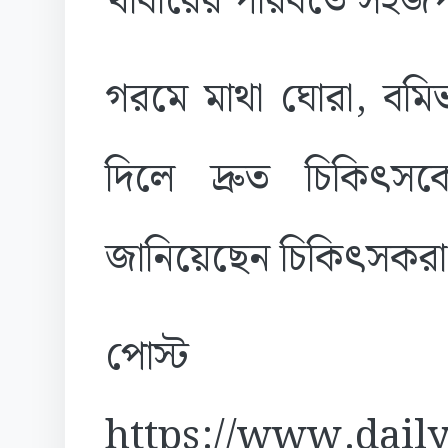
খাবারের পরিবর্তে সহজপাচ
গরমে মাথা ঘোরা, বমিভা
দিলে দ্রুত চিকিৎস
জানিয়েছেন চিকিৎসকরা
পোস্ট
https://www.daily