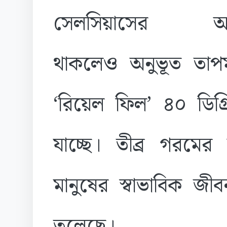
সেলসিয়াসের আ
থাকলেও অনুভূত তাপমা
‘রিয়েল ফিল’ ৪০ ডিগ্র
যাচ্ছে। তীব্র গরমের 
মানুষের স্বাভাবিক জী
তুলেছে।