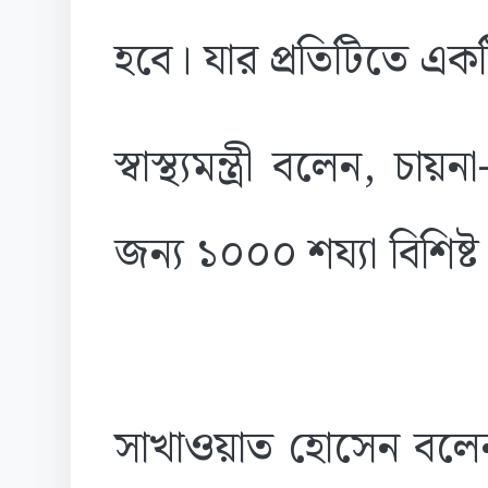
হবে। যার প্রতিটিতে 
স্বাস্থ্যমন্ত্রী বলেন, 
জন্য ১০০০ শয্যা বিশিষ্
সাখাওয়াত হোসেন বলে