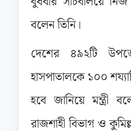
বুধবার সচিবালয়ে নিজ
বলেন তিনি।
দেশের ৪৯২টি উপজে
হাসপাতালকে ১০০ শয্যাবি
হবে জানিয়ে মন্ত্রী ব
রাজশাহী বিভাগ ও কুমিল্