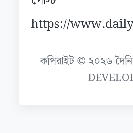
পোস্ট
https://www.daily
কপিরাইট © ২০২৬ দৈনিক ক
DEVELO