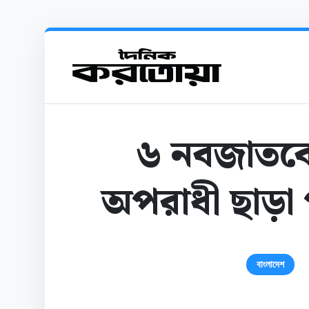
৬ নবজাতকের
অপরাধী ছাড়া পাবে
বাংলাদেশ