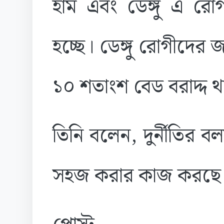
হাম এবং ডেঙ্গু এ রোগ
হচ্ছে। ডেঙ্গু রোগীদের জ
১০ শতাংশ বেড বরাদ্দ 
তিনি বলেন, দুর্নীতির ব
সহজ করার কাজ করছে