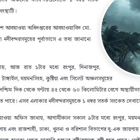
স্থাটি।
দেশ আবহাওয়া অধিদপ্তরের আবহাওয়াবিদ মো.
 নদীবন্দরসমূহের পূর্বাভাসে এ তথ্য জানানো
, আজ রাত ১টার মধ্যে রংপুর, দিনাজপুর,
 টাঙ্গাইল, ময়মনসিংহ, কুষ্টিয়া এবং সিলেট অঞ্চলসমূহের
র-পশ্চিম দিক থেকে ঘণ্টায় ৪৫ থেকে ৬০ কিলোমিটার বেগে অস্থায়ী
্টি হতে পারে। এসব এলাকার নদীবন্দরসমূহকে ১ নম্বর সতর্ক সংকেত দেখ
হাওয়া অফিস জানায়, আগামীকাল সকাল ৯টার মধ্যে রংপুর, ময়মনসি
য়গায় এবং রাজশাহী, ঢাকা, খুলনা ও বরিশাল বিভাগের দু-এক জায়গায়