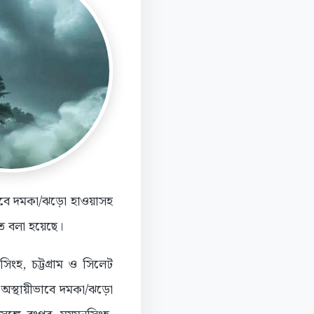
ভাবে দমকা/ঝড়ো হাওয়াসহ
াতে বলা হয়েছে।
ংহ, চট্টগ্রাম ও সিলেট
 অস্থায়ীভাবে দমকা/ঝড়ো