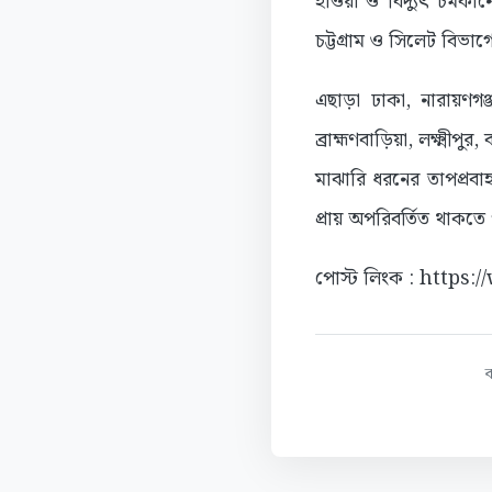
হাওয়া ও বিদ্যুৎ চমকান
চট্টগ্রাম ও সিলেট বিভ
এছাড়া ঢাকা, নারায়ণগঞ্
ব্রাহ্মণবাড়িয়া, লক্ষ্ম
মাঝারি ধরনের তাপপ্রবা
প্রায় অপরিবর্তিত থাকতে
পোস্ট লিংক : https