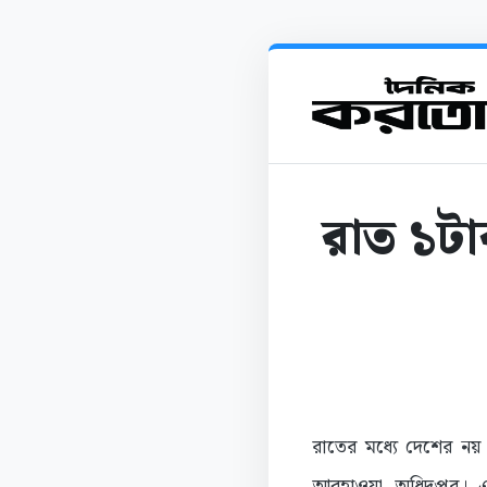
রাত ১টা
রাতের মধ্যে দেশের নয়
আবহাওয়া অধিদপ্তর। এ