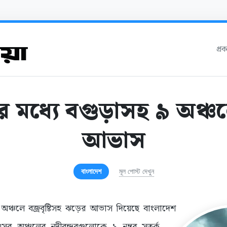
প্র
র মধ্যে বগুড়াসহ ৯ অঞ্
আভাস
বাংলাদেশ
মূল পোস্ট দেখুন
 অঞ্চলে বজ্রবৃষ্টিসহ ঝড়ের আভাস দিয়েছে বাংলাদেশ
সব অঞ্চলের নদীবন্দরগুলোকে ১ নম্বর সতর্ক