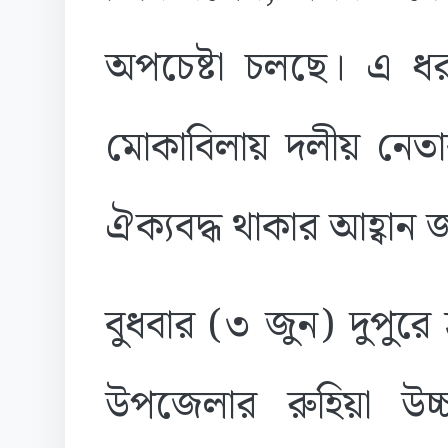
অপচেষ্টা চলছে। এ ধর
মোকাবিলায় দলীয় নেত
ঐক্যবদ্ধ থাকার আহ্বান 
বুধবার (৩ জুন) দুপুরে
উপজেলার রুহিয়া উচ