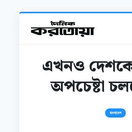
এখনও দেশকে 
অপচেষ্টা চল
বাংলাদেশ