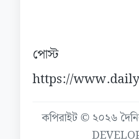
পোস্ট
https://www.daily
কপিরাইট © ২০২৬ দৈনিক ক
DEVELO