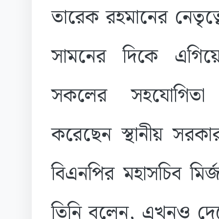
তারেক রহমানের নেতৃত্
সামনের দিকে এগিয়
সকলের সহযোগিতা 
করেছেন স্থানীয় সরকার 
বিএনপির মহাসচিব মি
তিনি বলেন, এখনও দেশে 