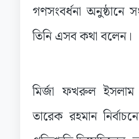
গণসংবর্ধনা অনুষ্ঠানে সং
তিনি এসব কথা বলেন।
মির্জা ফখরুল ইসলাম আ
তারেক রহমান নির্বা