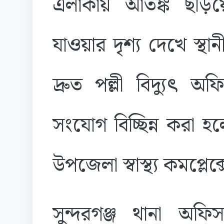
এলাকায় আতঙ্ক ছড়ি
যাওয়ার দৃশ্য দেখে স্থ
দ্রুত পল্লী বিদ্যুৎ 
সংযোগ বিচ্ছিন্ন করা হল
উপজেলা স্বাস্থ্য কমপ্লেক
সুন্দরগঞ্জ থানা অফিস