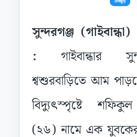
দেশজুড়ে
সুন্দরগঞ্জ (গাইবান্ধা) 
:
গাইবান্ধার সুন্
শ্বশুরবাড়িতে আম পাড়
বিদ্যুৎস্পৃষ্টে শফিক
(২৬) নামে এক যুবকের 