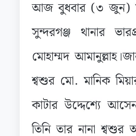
আজ বুধবার (৩ জুন) স
সুন্দরগঞ্জ থানার ভারপ
মোহাম্মদ আমানুল্লাহ।
শ্বশুর মো. মানিক মিয়
কাটার উদ্দেশ্যে আসেন
তিনি তার নানা শ্বশুর