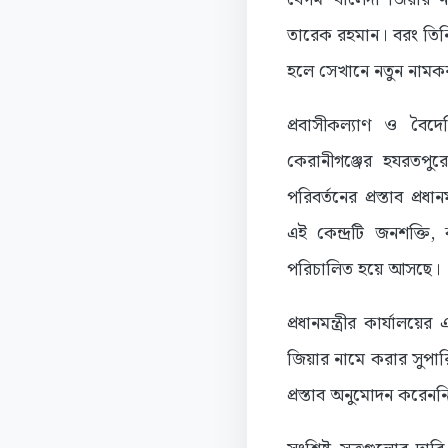
তারেক রহমান। বরং তিনি 
হলে সেখানে নতুন নামক
প্রবাসীকল্যাণ ও বৈদেশ
কেরানীগঞ্জের হযরতপুরে
পরিবর্তনের প্রস্তাব প্রধ
এই কেন্দ্রটি জনশক্তি, 
পরিচালিত হয়ে আসছে।
প্রধানমন্ত্রীর কার্যাল
জিয়ার নামে করার সুপারিশ
প্রস্তাব অনুমোদন করেনন