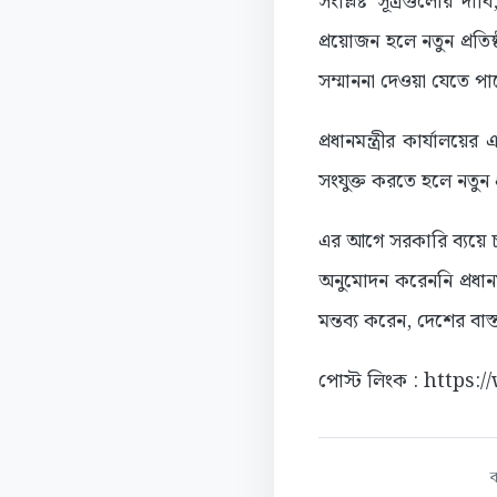
সংশ্লিষ্ট সূত্রগুলোর দাব
প্রয়োজন হলে নতুন প্রতিষ্
সম্মাননা দেওয়া যেতে পা
প্রধানমন্ত্রীর কার্যালয়
সংযুক্ত করতে হলে নতুন প
এর আগে সরকারি ব্যয়ে চট্
অনুমোদন করেননি প্রধানমন
মন্তব্য করেন, দেশের বাস
পোস্ট লিংক : https