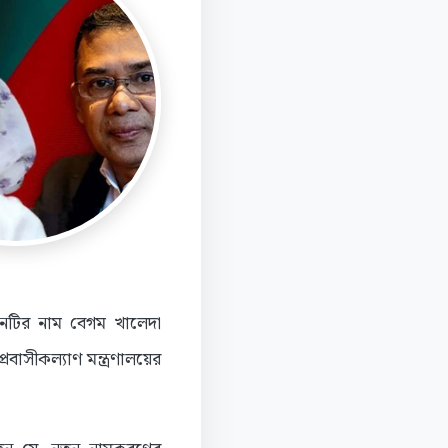
্ঠানটির নাম বেগম খালেদা
রবাসীকল্যাণ মন্ত্রণালয়ের