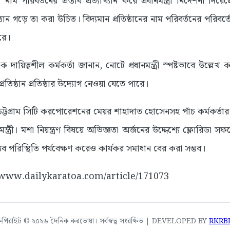
ি, নাম পরিবর্তনের প্রস্তাব প্রত্যাখ্যান করে প্রধানমন্ত্রী নির্দেশনা 
ঠান গড়ে তা করা উচিত। বিদ্যমান প্রতিষ্ঠানের নাম পরিবর্তনের পরিবর্তে 
রে।
ের এক দায়িত্বশীল কর্মকর্তা জানান, নোটে প্রধানমন্ত্রী স্পষ্টভাবে উল্
্রতিষ্ঠান প্রতিষ্ঠার উদ্যোগ নেওয়া যেতে পারে।
টগ্রাম সিটি করপোরেশনের মেয়র শাহাদাত হোসেনসহ পাঁচ কর্মকর্তার যুক্
্ত্রী। মশা নিয়ন্ত্রণ বিষয়ে অভিজ্ঞতা অর্জনের উদ্দেশ্যে ফ্লোরিডা সফর
্তব পরিস্থিতি পর্যবেক্ষণ করেও কার্যকর সমাধান বের করা সম্ভব।
://www.dailykaratoa.com/article/171073
কপিরাইট © ২০২৬ দৈনিক করতোয়া। সর্বস্বত্ব সংরক্ষিত | DEVELOPED BY
RKRB