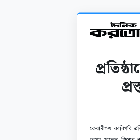
প্রতিষ্
প্র
কেরানীগঞ্জ কারিগরি প্রশ
বেগম খালেদা জিয়ার নাম