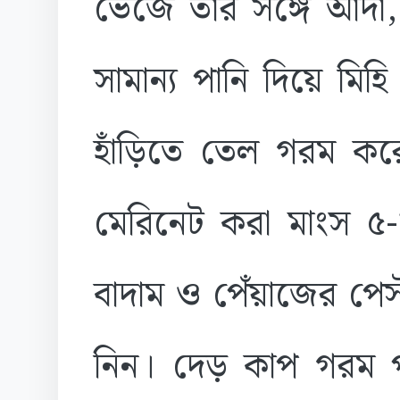
ভেজে তার সঙ্গে আদা,
সামান্য পানি দিয়ে মিহি
হাঁড়িতে তেল গরম ক
মেরিনেট করা মাংস ৫
বাদাম ও পেঁয়াজের পেস
নিন। দেড় কাপ গরম পা