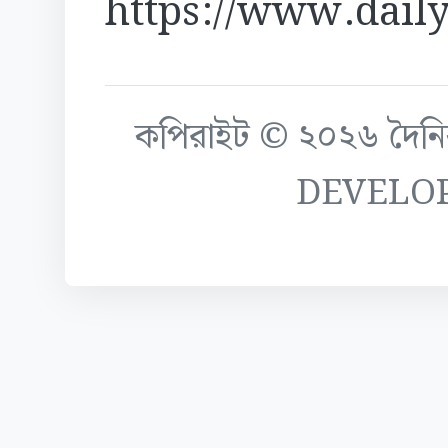
https://www.daily
কপিরাইট © ২০২৬ দৈনিক ক
DEVELO