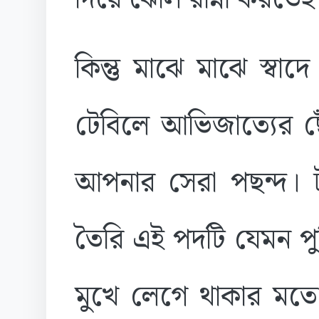
কিন্তু মাঝে মাঝে স্বা
টেবিলে আভিজাত্যের ছ
আপনার সেরা পছন্দ। 
তৈরি এই পদটি যেমন পুষ্
মুখে লেগে থাকার মতো।