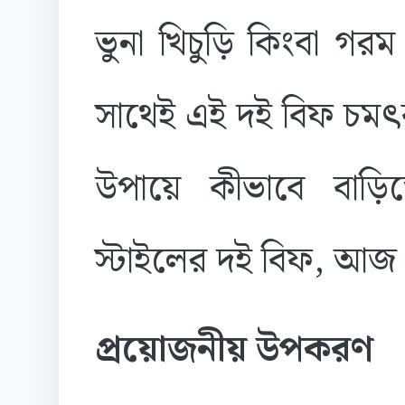
ভুনা খিচুড়ি কিংবা গ
সাথেই এই দই বিফ চমৎক
উপায়ে কীভাবে বাড়িত
স্টাইলের দই বিফ, আজ
প্রয়োজনীয় উপকরণ