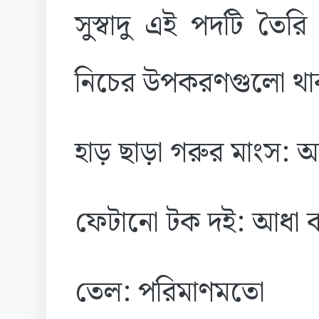
সুস্বাদু এই পদটি তৈ
নিচের উপকরণগুলো থা
হাড় ছাড়া গরুর মাংস: 
ফেটানো টক দই: আধা 
তেল: পরিমাণমতো