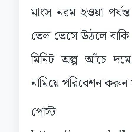
মাংস নরম হওয়া পর্যন্
তেল ভেসে উঠলে বাকি 
মিনিট অল্প আঁচে দম
নামিয়ে পরিবেশন করুন সু
পোস্ট