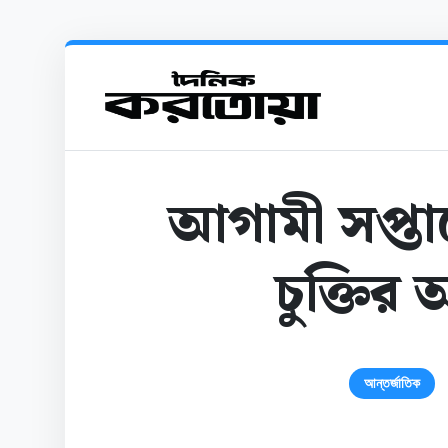
আগামী সপ্তা
চুক্তির 
আন্তর্জাতিক