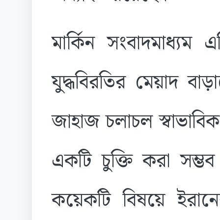
মার্কিন সংবাদমাধ্যম 
যুদ্ধবিরতির মেয়াদ বা
জাহাজ চলাচল স্বাভাবিক
একটি চুক্তি করা সম্
কয়েকটি বিষয়ে ইরানে