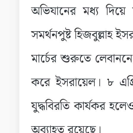
অভিযানের মধ্য দিয়ে 
সমর্থনপুষ্ট হিজবুল্লাহ ই
মার্চের শুরুতে লেবানন
করে ইসরায়েল। ৮ এপ্রিল
যুদ্ধবিরতি কার্যকর হ
অব্যাহত রয়েছে।