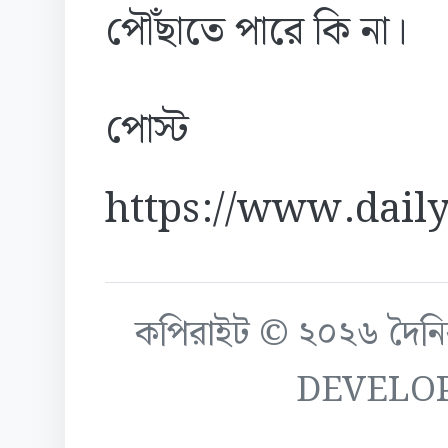
পৌঁছাতে পারে কি না।
পোস্ট
https://www.daily
কপিরাইট © ২০২৬ দৈনিক ক
DEVELO