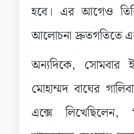
হবে। এর আগেও তিনি
আলোচনা দ্রুতগতিতে এ
অন্যদিকে, সোমবার ইরা
মোহাম্মদ বাঘের গালি
এক্সে লিখেছিলেন, 