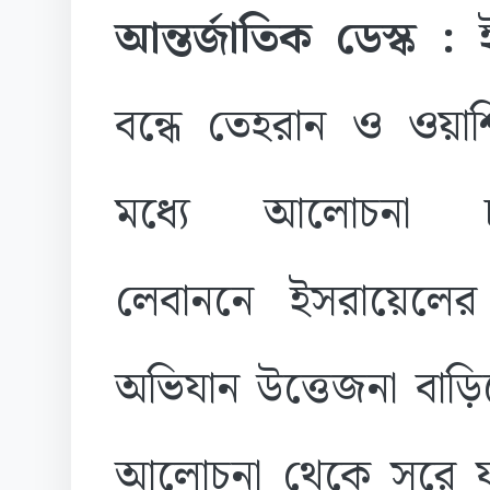
আন্তর্জাতিক ডেস্ক :
ই
বন্ধে তেহরান ও ওয়াশ
মধ্যে আলোচনা 
লেবাননে ইসরায়েলের
অভিযান উত্তেজনা বাড়ি
আলোচনা থেকে সরে যা