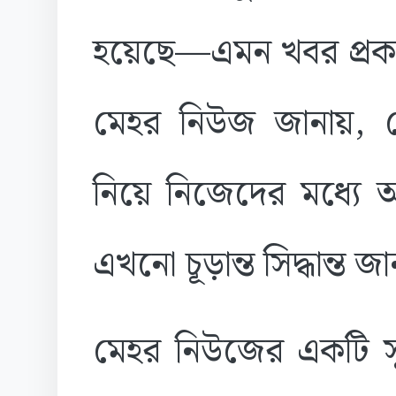
হয়েছে—এমন খবর প্রকা
মেহর নিউজ জানায়, তেহ
নিয়ে নিজেদের মধ্যে 
এখনো চূড়ান্ত সিদ্ধান্ত জ
মেহর নিউজের একটি সূ