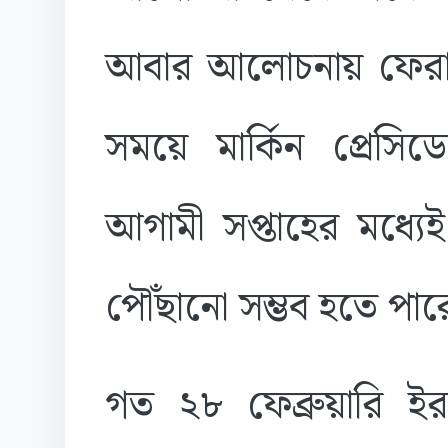
আবার আলোচনায় ফেরার
সময়ে মার্কিন প্রেসিডে
আগামী সপ্তাহের মধ্যেই
পৌঁছানো সম্ভব হতে পার
গত ২৮ ফেব্রুয়ারি ইরা