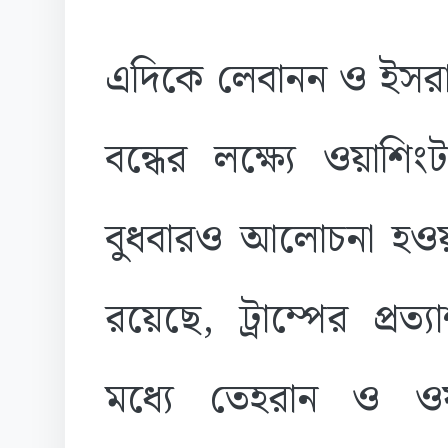
এদিকে লেবানন ও ইসরায়
বন্ধের লক্ষ্যে ওয়াশ
বুধবারও আলোচনা হও
রয়েছে, ট্রাম্পের প্রত
মধ্যে তেহরান ও ও