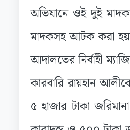
অভিযানে ওই দুই মাদক 
মাদকসহ আটক করা হয়। এ
আদালতের নির্বাহী ম্যা
কারবারি রায়হান আলীকে
৫ হাজার টাকা জরিমান
কারাদন্ড ও ৫০০ টাকা