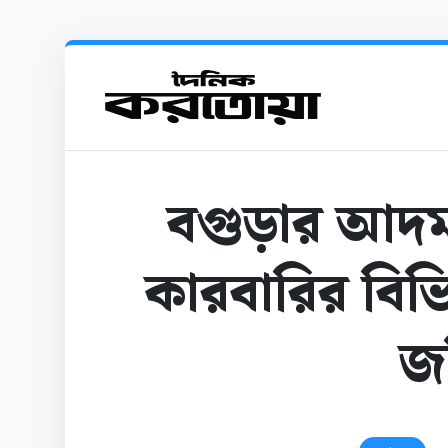
বগুড়ার আদম
কারবারির বিভ
জ