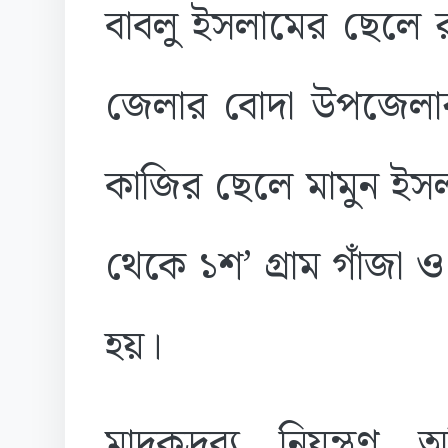
বাবলু ইসলামের ছেলে 
জেলার বোদা উপজেলার 
কাজির ছেলে মামুন ইস
থেকে ১শ’ গ্রাম গাঁজা 
হয়।
মাদকদ্রব্য নিয়ন্ত্রণ 