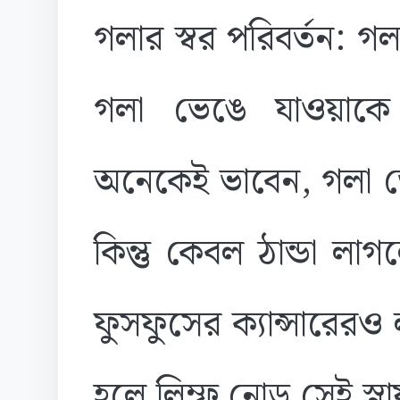
গলার স্বর পরিবর্তন: গল
গলা ভেঙে যাওয়াকে
অনেকেই ভাবেন, গলা ভে
কিন্তু কেবল ঠান্ডা লাগ
ফুসফুসের ক্যান্সারেরও 
হলে লিম্ফ নোড সেই স্