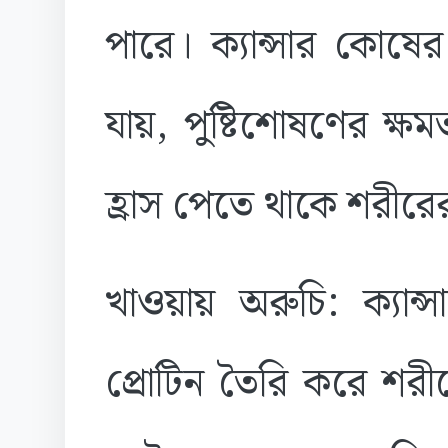
পারে। ক্যান্সার কোষে
যায়, পুষ্টিশোষণের ক্
হ্রাস পেতে থাকে শরীরে
খাওয়ায় অরুচি: ক্যান্
প্রোটিন তৈরি করে শরীর