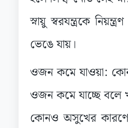
স্নায়ু স্বরযন্ত্রকে নিয়ন
ভেঙে যায়।
ওজন কমে যাওয়া: কোনও
ওজন কমে যাচ্ছে বলে খু
কোনও অসুখের কারণে