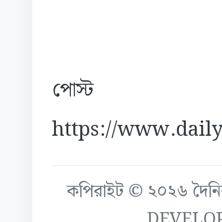
পোস্ট
https://www.daily
কপিরাইট © ২০২৬ দৈনিক ক
DEVELO