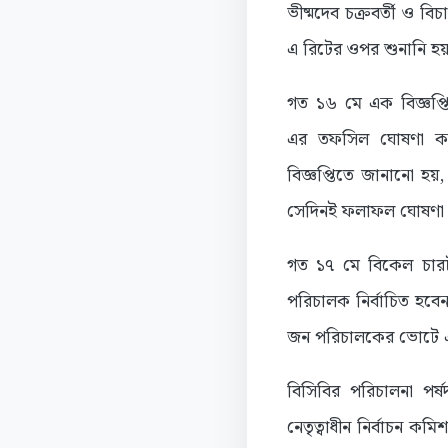
ভীষ্মদেব চক্রবর্তী ও ব
এ রিটের ওপর শুনানি হ
গত ১৬ মে এক বিজ্ঞপ্ত
এর তফসিল ঘোষণা করে 
বিজ্ঞপ্তিতে জানানো হয়,
সেদিনই ফলাফল ঘোষণা 
গত ১৭ মে বিকেল চারট
পরিচালক নির্বাচিত হব
জন পরিচালকের ভোটে এ
বিসিবির পরিচালনা পর্ষ
নেতৃত্বাধীন নির্বাচন 