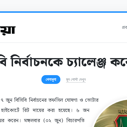
প্
ি নির্বাচনকে চ্যালেঞ্জ ক
খেলাধুলা
মূল পোস্ট দেখুন
৭ জুন বিসিবি নির্বাচনের তফসিল ঘোষণা ও ভোটার
রে হাইকোর্টে রিট দায়ের করা হয়েছে। ৬ জন
য়ের করেন। মঙ্গলবার (০২ জুন) বিচারপতি