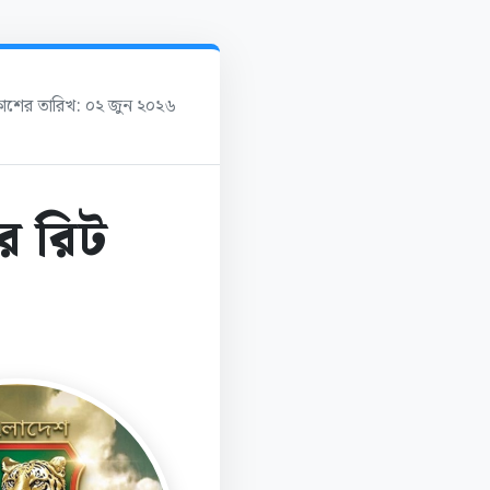
রকাশের তারিখ: ০২ জুন ২০২৬
রে রিট