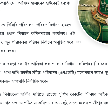
িচারপতি মো. আসিফ হাসানের হাইকোর্ট বেঞ্চে
য়।
িতে বিসিবি পরিচালনা পরিষদ নির্বাচন-২০২৬
প্রধান নির্বাচন কমিশনারের কার্যালয়। ওই
 ৭ জুন পরিচালনা পরিষদ নির্বাচন অনুষ্ঠিত হবে এবং
করা হবে।
ায় খসড়া ভোটার তালিকা প্রকাশ করে নির্বাচন কমিশন। নির্বাচ
েন। পাশাপাশি জাতীয় ক্রীড়া পরিষদের (এনএসসি) মনোনয়নে আরও 
কজন সভাপতি নির্বাচিত হবেন।
দ নির্বাচনের সার্বিক দায়িত্বে রয়েছে সুপ্রিম কোর্টের সিনিয়র 
কমিশন। গত ১৩ মে গঠিত এ কমিশনের অন্য দুই সদস্য হলেন গাজীপুর 