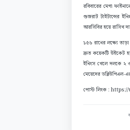
রবিবারের মেগা ফাইনাল
গুজরাট টাইটান্সের ই
আরসিবির হয়ে রাসিখ দার
১৫৬ রানের লক্ষ্যে তাড়
দ্রুত কয়েকটি উইকেট হ
ইনিংস খেলে দলকে ২ 
মেয়েদের ডব্লিউপিএল-এর
পোস্ট লিংক : https