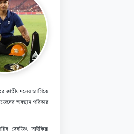
ের জাতীয় দলের জার্সিতে
েদের অবস্থান পরিষ্কার
সচিব দেবজিৎ সাইকিয়া