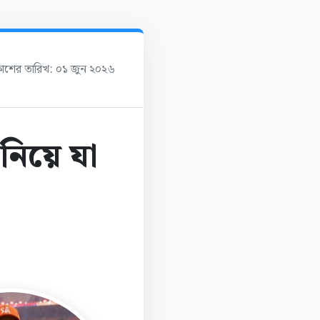
রকাশের তারিখ: ০১ জুন ২০২৬
নিয়ে যা