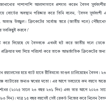
ানানোর পাশাপাশি আলাদাভাবে প্রশংসা করেন বৈভব সূর্যবংশ
ে বোর্ডের অবস্থান পরিষ্কার করে তিনি বলেন, ‘বৈভব সূর্যবংশী 
ত্যন্ত উজ্জ্বল। ক্রিকেটের সর্বোচ্চ স্তরে (জাতীয় দলে) পৌঁছান
র সবকিছুই করবে।’
স্পষ্ট করে দিয়েছে যে বৈভবকে এখনই হুট করে জাতীয় দলে ডেকে
ক্রিয়ার মধ্য দিয়ে পরিচর্যা করে তাকে আন্তর্জাতিক ক্রিকেটের জন্য প
 রয়্যালসের হয়ে ব্যাট হাতে রীতিমতো তাণ্ডব চালিয়েছেন বৈভব। ২৩
 ব্যাটারের জন্যও স্বপ্নের মতো। এর আগে সবচেয়ে কম বয়সে অরেঞ্
দর্শনের (২০২৫ সালে ২৩ বছর ২৩১ দিন) এবং তার আগে ২০২৩ সাল
৬৩ দিন)। মাত্র ১৫ বছর বয়সেই সেই রেকর্ড নিজের করে নিলেন বৈভ