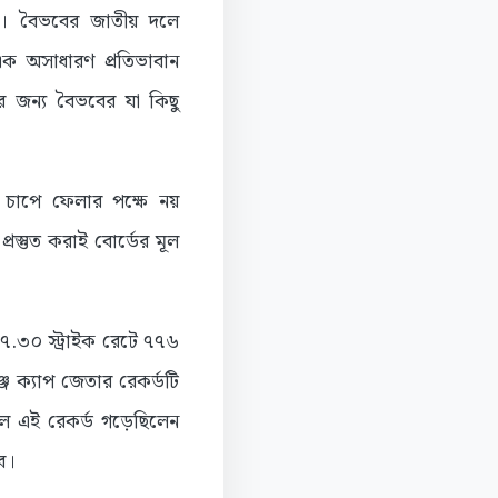
ীর। বৈভবের জাতীয় দলে
এক অসাধারণ প্রতিভাবান
োর জন্য বৈভবের যা কিছু
 চাপে ফেলার পক্ষে নয়
্রস্তুত করাই বোর্ডের মূল
৭.৩০ স্ট্রাইক রেটে ৭৭৬
জ ক্যাপ জেতার রেকর্ডটি
ে এই রেকর্ড গড়েছিলেন
ব।