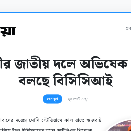
প্
ংশীর জাতীয় দলে অভিষেক 
বলছে বিসিসিআই
খেলাধুলা
মূল পোস্ট দেখুন
বাদের নরেন্দ্র মোদি স্টেডিয়ামে কাল রাতে গুজরাট
হারিয়ে টানা দ্বিতীয়বারের মতো আইপিএল শিরোপা