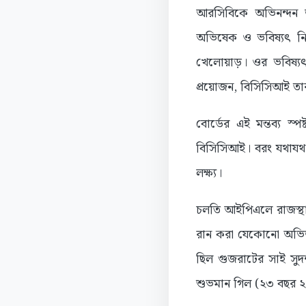
আরসিবিকে অভিনন্দন জ
অভিষেক ও ভবিষ্যৎ নিয়
খেলোয়াড়। ওর ভবিষ্যৎ অ
প্রয়োজন, বিসিসিআই তা
বোর্ডের এই মন্তব্য 
বিসিসিআই। বরং যথাযথ প্র
লক্ষ্য।
চলতি আইপিএলে রাজস্থান
রান করা যেকোনো অভিজ্ঞ
ছিল গুজরাটের সাই সু
শুভমান গিল (২৩ বছর ২