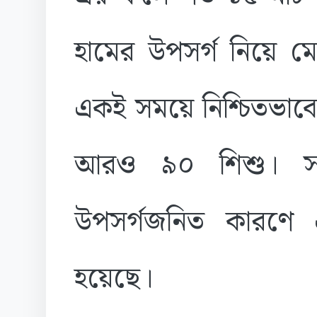
হামের উপসর্গ নিয়ে মো
একই সময়ে নিশ্চিতভাবে 
আরও ৯০ শিশু। সব
উপসর্গজনিত কারণে এ 
হয়েছে।