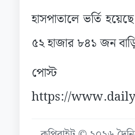
হাসপাতালে ভর্তি হয়েছ
৫২ হাজার ৮৪১ জন বাড়
পোস্ট
https://www.daily
কপিরাইট © ২০২৬ দৈনিক ক