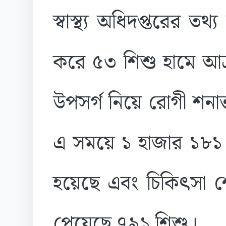
স্বাস্থ্য অধিদপ্তরের তথ
করে ৫৩ শিশু হামে আক্
উপসর্গ নিয়ে রোগী শনা
এ সময়ে ১ হাজার ১৮১ শ
হয়েছে এবং চিকিৎসা শ
পেয়েছে ৭৯১ শিশু।