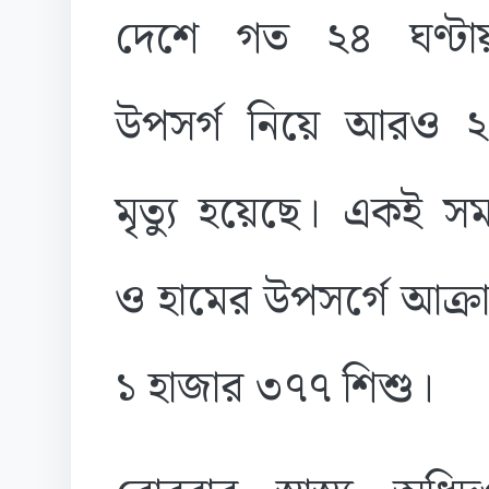
দেশে গত ২৪ ঘণ্টা
উপসর্গ নিয়ে আরও ২
মৃত্যু হয়েছে। একই স
ও হামের উপসর্গে আক্রা
১ হাজার ৩৭৭ শিশু।