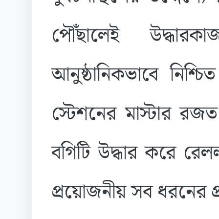
পৌঁছালেই উদ্ধারক
আনুষ্ঠানিকভাবে নিশ্
স্টেশনের মাস্টার রজত 
বগিটি উদ্ধার করে রেল
প্রয়োজনীয় সব ধরনের প্র