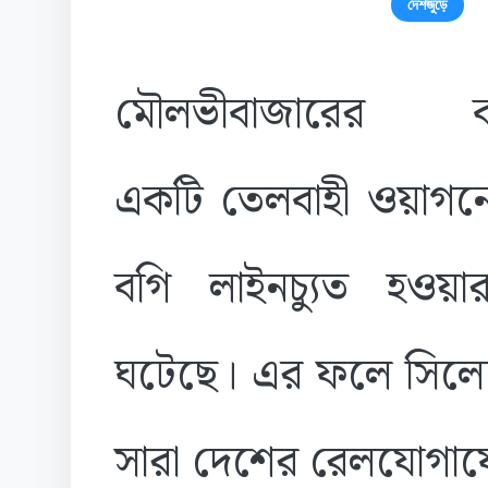
দেশজুড়ে
মৌলভীবাজারের কম
একটি তেলবাহী ওয়াগন
বগি লাইনচ্যুত হওয়া
ঘটেছে। এর ফলে সিলেট
সারা দেশের রেলযোগাযোগ 