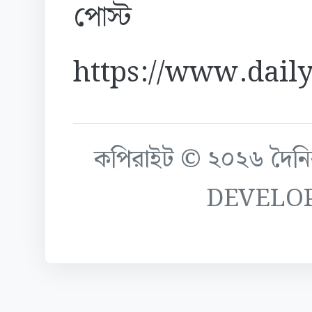
পোস্ট
https://www.daily
কপিরাইট © ২০২৬ দৈনিক ক
DEVELO