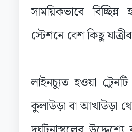
সাময়িকভাবে বিচ্ছিন্ন
স্টেশনে বেশ কিছু যাত্রী
লাইনচ্যুত হওয়া ট্রেনটি
কুলাউড়া বা আখাউড়া থে
দুর্ঘটনাস্থলের উদ্দেশ