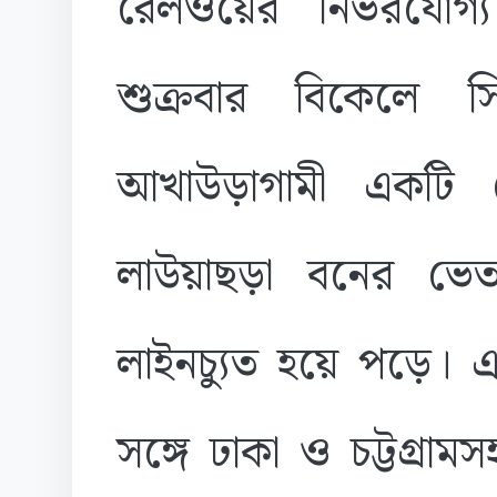
রেলওয়ের নির্ভরযোগ
শুক্রবার বিকেলে 
আখাউড়াগামী একটি ত
লাউয়াছড়া বনের ভ
লাইনচ্যুত হয়ে পড়ে।
সঙ্গে ঢাকা ও চট্টগ্র