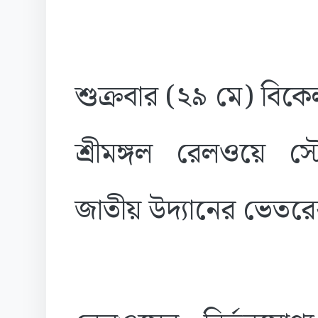
শুক্রবার (২৯ মে) বিকে
শ্রীমঙ্গল রেলওয়ে স্
জাতীয় উদ্যানের ভেতরে