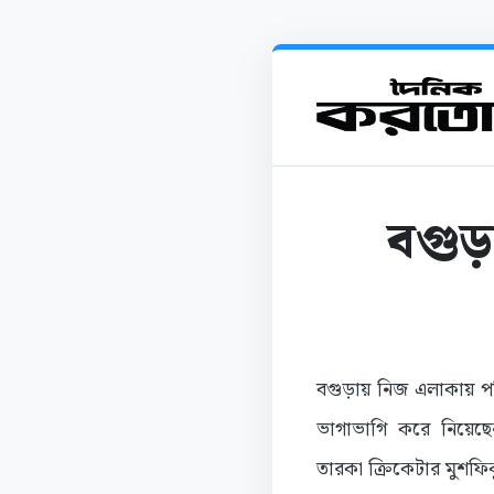
বগুড়
বগুড়ায় নিজ এলাকায় পর
ভাগাভাগি করে নিয়েছ
তারকা ক্রিকেটার মুশফি