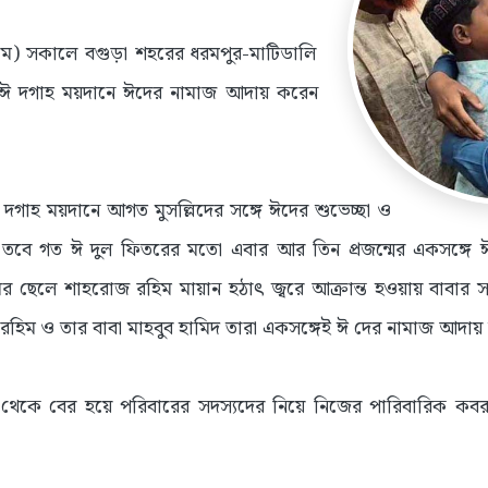
মে) সকালে বগুড়া শহরের ধরমপুর-মাটিডালি
র ঈ দগাহ ময়দানে ঈদের নামাজ আদায় করেন
গাহ ময়দানে আগত মুসল্লিদের সঙ্গে ঈদের শুভেচ্ছা ও
বে গত ঈ দুল ফিতরের মতো এবার আর তিন প্রজন্মের একসঙ্গে 
ের ছেলে শাহরোজ রহিম মায়ান হঠাৎ জ্বরে আক্রান্ত হওয়ায় বাবার 
 রহিম ও তার বাবা মাহবুব হামিদ তারা একসঙ্গেই ঈ দের নামাজ আদা
েকে বের হয়ে পরিবারের সদস্যদের নিয়ে নিজের পারিবারিক কবর