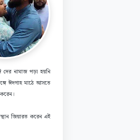
ঈ দের নামাজ পড়া হয়নি
সঙ্গে ঈদগাহ মাঠে আসতে
য় করেন।
স্থান জিয়ারত করেন এই