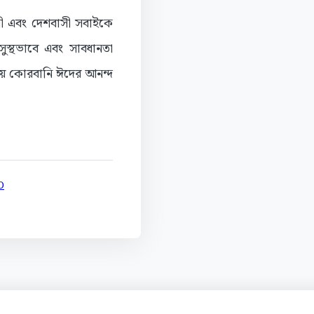
সী এবং দেশবাসী সবাইকে
ুস্থভাবে এবং সাবধানতা
য়ে কোরবানি ঈদের আনন্দ
D