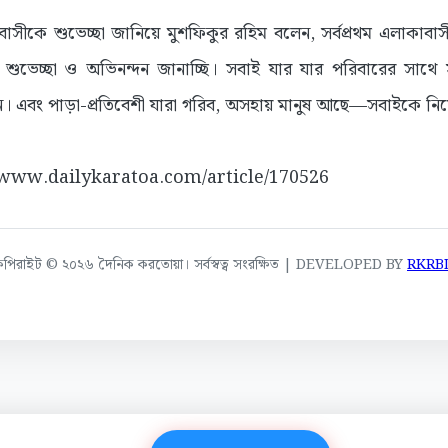
াসীকে শুভেচ্ছা জানিয়ে মুশফিকুর রহিম বলেন, সর্বপ্রথম এলাকাবা
ুভেচ্ছা ও অভিনন্দন জানাচ্ছি। সবাই যার যার পরিবারের সাথে স
। এবং পাড়া-প্রতিবেশী যারা গরিব, অসহায় মানুষ আছে—সবাইকে নি
://www.dailykaratoa.com/article/170526
কপিরাইট © ২০২৬ দৈনিক করতোয়া। সর্বস্বত্ব সংরক্ষিত | DEVELOPED BY
RKRB