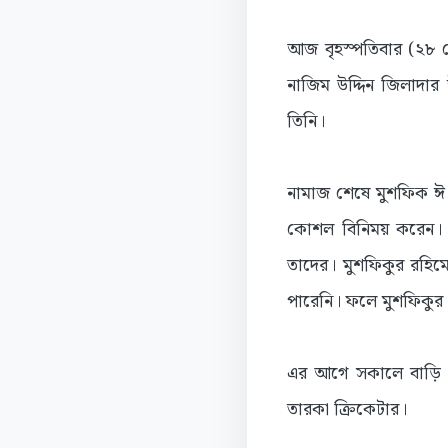
আজ বৃহস্পতিবার (২৮ 
নাজিম উদ্দিন জিলাদা
তিনি।
নামাজ শেষে মুশফিক ঈ দ
কোশল বিনিময় করেন। ত
তাদের। মুশফিকুর রহিম
পারেনি। ফলে মুশফিকুর
এর আগে সকালে বাড়ি থ
তারকা ক্রিকেটার।