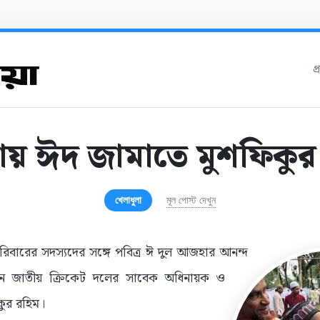
প
ায় ঈদ জামাতে মুশফিকুর
খেলাধুলা
মূল পোস্ট দেখুন
িবারের সদস্যদের সঙ্গে পবিত্র ঈ দুল আজহার আনন্দ
েন জাতীয় ক্রিকেট দলের সাবেক অধিনায়ক ও
কুর রহিম।