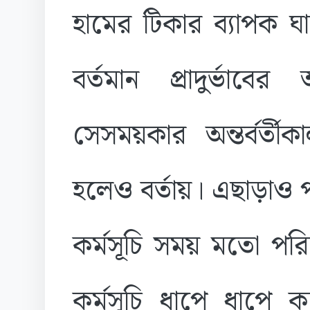
হামের টিকার ব্যাপক ঘ
বর্তমান প্রাদুর্ভা
সেসময়কার অন্তর্বর্ত
হলেও বর্তায়। এছাড়াও 
কর্মসূচি সময় মতো পরি
কর্মসূচি ধাপে ধাপে 