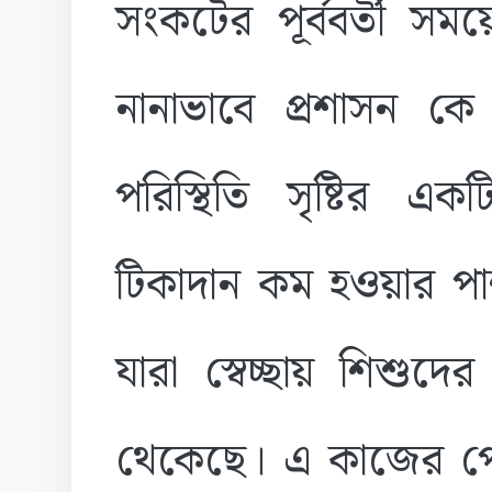
সংকটের পূর্ববর্তী সময়
নানাভাবে প্রশাসন ক
পরিস্থিতি সৃষ্টির 
টিকাদান কম হওয়ার প
যারা স্বেচ্ছায় শিশুদ
থেকেছে। এ কাজের প