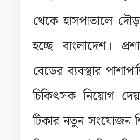
থেকে হাসপাতালে দৌড়াদ
হচ্ছে বাংলাদেশ। প্র
বেডের ব্যবস্থার পাশাপাশ
চিকিৎসক নিয়োগ দেয়া
টিকার নতুন সংযোজন শি