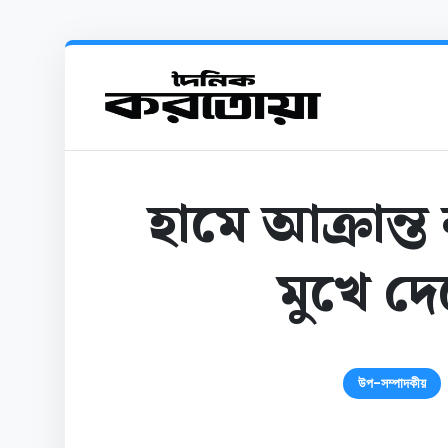
হামে আক্রান্ত 
মুখে দে
উপ-সম্পাদকীয়