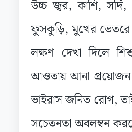
উচ্চ জ্বর, কাশি, সর্দ
ফুসকুড়ি, মুখের ভেতরে
লক্ষণ দেখা দিলে শি
আওতায় আনা প্রয়োজন। 
ভাইরাস জনিত রোগ, তাই
সচেতনতা অবলম্বন করতে 