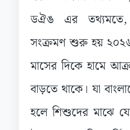
ডঐঙ এর তথ্যমতে, 
সংক্রমণ শুরু হয় ২০২৬
মাসের দিকে হামে আক্রা
বাড়তে থাকে। যা বাংলাদ
হলে শিশুদের মাঝে যে