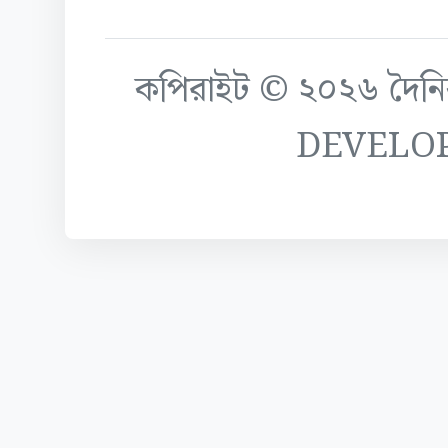
কপিরাইট © ২০২৬ দৈনিক ক
DEVELO