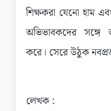
শিক্ষকরা যেনো হাম এবং
অভিভাবকদের সঙ্গে
করে। সেরে উঠুক নবপ্র
লেখক :