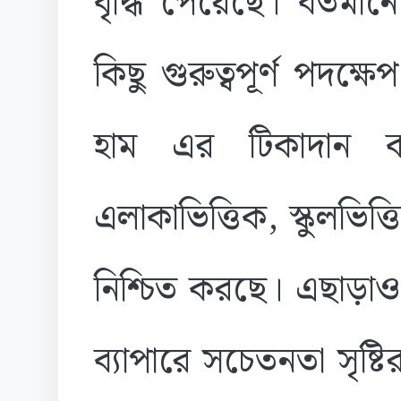
বৃদ্ধি পেয়েছে। বর্তমা
কিছু গুরুত্বপূর্ণ পদক
হাম এর টিকাদান ক্যা
এলাকাভিত্তিক, স্কুলভিত্ত
নিশ্চিত করছে। এছাড়াও
ব্যাপারে সচেতনতা সৃষ্ট